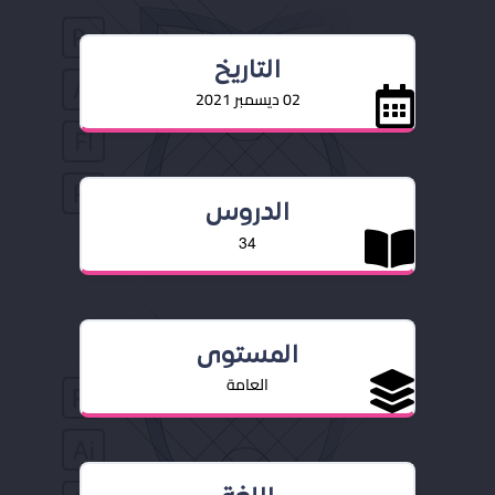
التاريخ
02 ديسمبر 2021
الدروس
34
المستوى
العامة