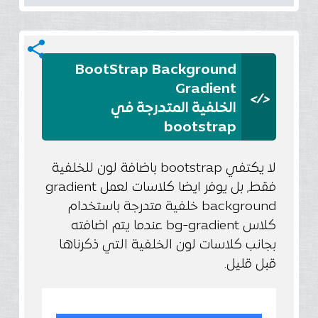
share
BootStrap Background
Gradient
</>
الخلفية المتدرجة في
bootstrap
لا يكتفي bootstrap باضافة لون للخلفية
فقط, بل يوفر ايضا كلاسات لعمل gradient
background خلفية متدرجة باستخدام
كلاس bg-gradient عندما يتم اضافته
بجانب كلاسات لون الخلفية التي ذكرناها
قبل قليل.