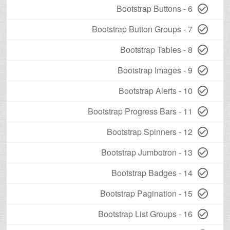
6 - Bootstrap Buttons
check_circle_outline
7 - Bootstrap Button Groups
check_circle_outline
8 - Bootstrap Tables
check_circle_outline
9 - Bootstrap Images
check_circle_outline
10 - Bootstrap Alerts
check_circle_outline
11 - Bootstrap Progress Bars
check_circle_outline
12 - Bootstrap Spinners
check_circle_outline
13 - Bootstrap Jumbotron
check_circle_outline
14 - Bootstrap Badges
check_circle_outline
15 - Bootstrap Pagination
check_circle_outline
16 - Bootstrap List Groups
check_circle_outline