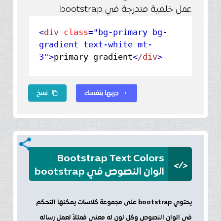
عمل خلفية متدرجة في bootstrap.
<
div
class
="bg-primary bg-
gradient text-white mt-
3"
>
primary gradient
<
/div
>
جربها بنفسك
نسخ
content_copy
chevron_right
share
Bootstrap Text Colors
</>
الوان النصوص في bootstrap
يحتوي bootstrap على مجموعة كلاسات يمكنها التحكم
في الوان النصوص وكل لون له معني فمثلاً لعمل رساله