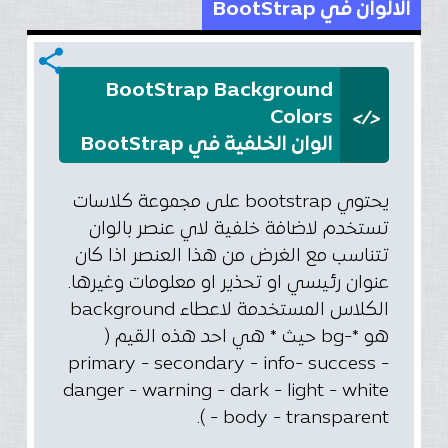
الالوان في BootStrap
share
BootStrap Background
</>
Colors
الوان الخلفية في BootStrap
يحتوي bootstrap على مجموعة كلاسات
تستخدم لاضافة خلفية لاي عنصر بالوان
تتناسب مع الغرض من هذا العنصر اذا كان
عنوان رئيسي او تحذير او معلومات وغيرها.
الكلاس المستخدمة لاعطاء background
هو *-bg حيث * هي احد هذه القيم (
primary - secondary - info- success -
danger - warning - dark - light - white
- body - transparent ).