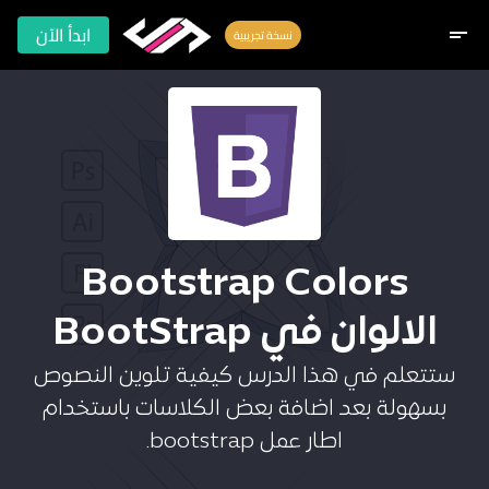
ابدأ الآن
short_text
نسخة تجريبية
Bootstrap Colors
الالوان في BootStrap
ستتعلم في هذا الدرس كيفية تلوين النصوص
بسهولة بعد اضافة بعض الكلاسات باستخدام
اطار عمل bootstrap.