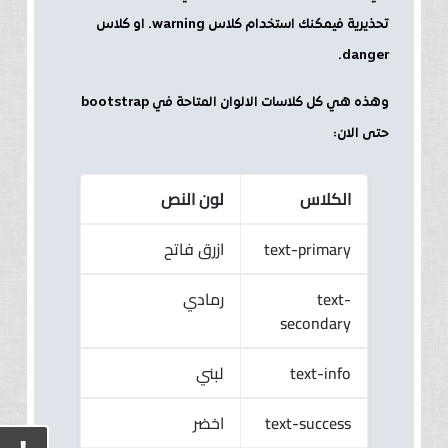
تحذيرية فيمكنك استخدام كلاس warning. او كلاس
danger.
وهذه هي كل كلاسات الالوان المتاحة في bootstrap
حتى الان:
الكلاس
لون النص
ازرق فاتح
text-primary
رمادي
text-
secondary
لبني
text-info
اخضر
text-success