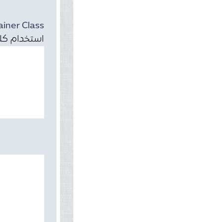
iner Class
استخدام كلاس ner