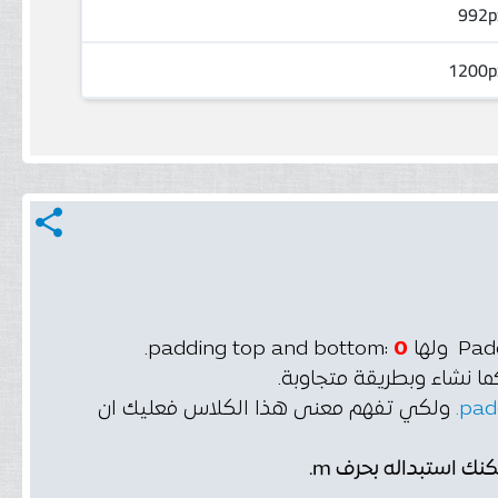
share
ولها
0
:padding top and bottom.
pad
ولكي تفهم معنى هذا الكلاس فعليك ان