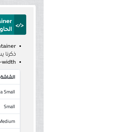
iner
</>
الحاوية
tainer
ذكرنا ي
-width
الشاشة
ra Small
Small
Medium