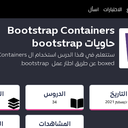
الاختبارات
اسأل
Bootstrap Containers
حاويات bootstrap
boxed عن طريق اطار عمل bootstrap.
التاريخ
الدروس
ا
2
34
المشاهدات
ا