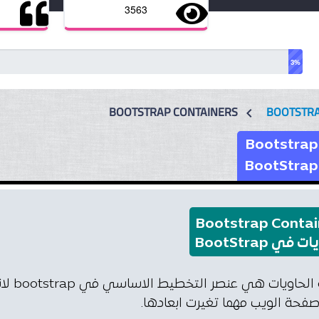
3563
3%
BOOTSTRAP CONTAINERS
BOOTSTR
chevron_left
Bootstrap
Bootstrap Contai
 في BootStrap
iners
فحة الويب مهما تغيرت ابعادها.