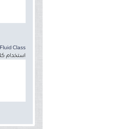
Fluid Class
استخدام كلاس r-fluid