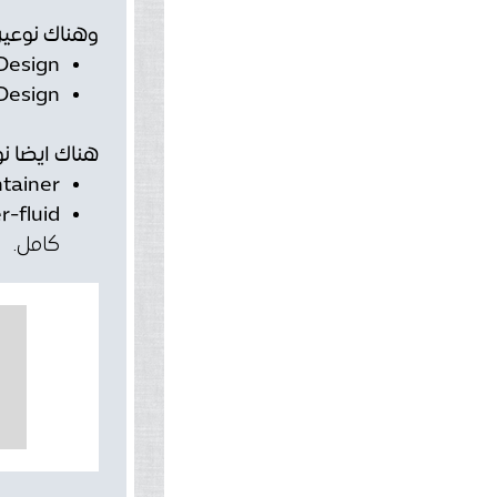
وهناك نوعين
Design:
esign:
هناك ايضا نو
ainer. :
fluid. :
كامل.