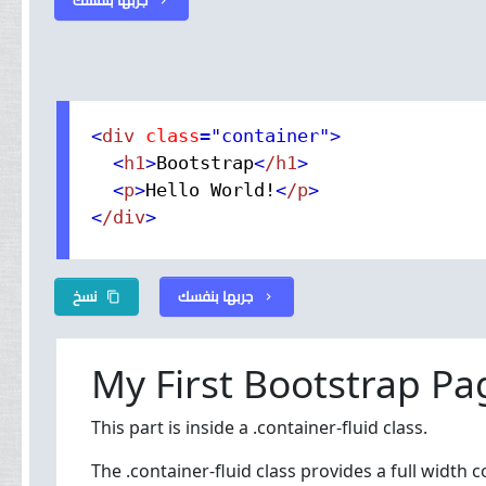
chevron_right
<
div
 class
="container"
>
<
h1
>
Bootstrap
<
/h1
>
<
p
>
Hello World!
<
/p
>
<
/div
>
جربها بنفسك
نسخ
content_copy
chevron_right