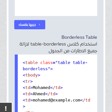
جربها بنفسك
chevron_right
Borderless Table
استخدام كلاس table-borderless لازالة
جميع الاطارات من الجدول.
<
table
class
="table table-
borderless"
>
<
tbody
>
<
tr
>
<
td
>
Mohamed
<
/td
>
<
td
>
Ahmed
<
/td
>
<
td
>
mohamed@example.com
<
/td
>