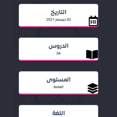
التاريخ
02 ديسمبر 2021
الدروس
34
المستوى
العامة
اللغة