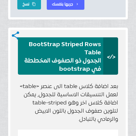
جربها بنفسك
نسخ
content_copy
chevron_right
share
BootStrap Striped Rows
Table
</>
الجدول ذو الصفوف المخططة
في bootstrap
بعد اضافة كلاس table الى عنصر <table>
لعمل التنسيقات الاساسية للجدول, يمكن
اضافة كلاس اخر وهو table-striped
لتلوين صفوف الجدول باللون الابيض
والرمادي بالتبادل.