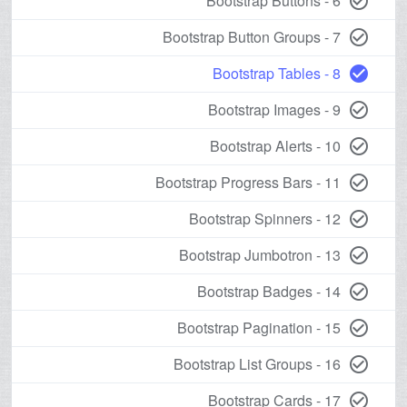
6 - Bootstrap Buttons
check_circle_outline
7 - Bootstrap Button Groups
check_circle_outline
8 - Bootstrap Tables
check_circle
9 - Bootstrap Images
check_circle_outline
10 - Bootstrap Alerts
check_circle_outline
11 - Bootstrap Progress Bars
check_circle_outline
12 - Bootstrap Spinners
check_circle_outline
13 - Bootstrap Jumbotron
check_circle_outline
14 - Bootstrap Badges
check_circle_outline
15 - Bootstrap Pagination
check_circle_outline
16 - Bootstrap List Groups
check_circle_outline
17 - Bootstrap Cards
check_circle_outline