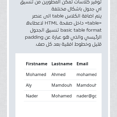
توفير كلاسات تمكن المطورين من تنسيق
اي جدول باشكال مختلفة.
يتم اضافة الكلاس table الى عنصر
<table> داخل صفحة HTML لاعطاءه
basic table format تنسيق الجدول
الرئيسي والذي هو عبارة عن padding
قليل وخطوط افقية بعد كل صف.