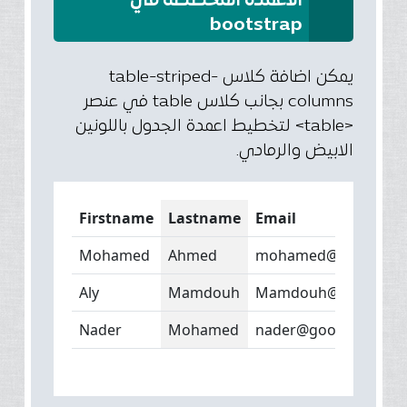
الاعمدة المخططة في
bootstrap
يمكن اضافة كلاس table-striped-
columns بجانب كلاس table في عنصر
<table> لتخطيط اعمدة الجدول باللونين
الابيض والرمادي.