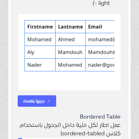
- light).
جربها بنفسك
chevron_right
Bordered Table
عمل اطار لكل خلية داخل الجدول باستخدام
كلاس bordered-tabled.