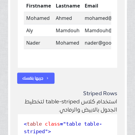
جربها بنفسك
chevron_right
Striped Rows
استخدام كلاس table-striped لتخطيط
الجدول بالابيض والرمادي.
<
table
class
="table table-
striped"
>