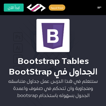
ابدأ الآن
short_text
نسخة تجريبية
Bootstrap Tables
الجداول في BootStrap
ستتعلم في هذا الدرس عمل جداول متناسقه
ومتجاوبة وان تتحكم في صفوف واعمدة
الجدول بسهوله باستخدام bootsrap.