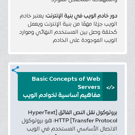
دور خادم الويب في بنية الإنترنت:
يعتبر خادم
الويب جزءًا مهمًا من بنية الإنترنت ويعمل
كحلقة وصل بين المستخدم النهائي وموارد
الويب الموجودة على الخادم.
share
Basic Concepts of Web
</>
Servers
مفاهيم أساسية لخوادم الويب
بروتوكول نقل النص الفائق [HyperText
Transfer Protocol] HTTP:
هو بروتوكول
الاتصال الأساسي المستخدم في الويب