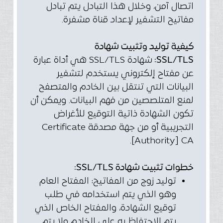
اتصال آمن، وخلال هذا التبادل يتم تبادل
مفاتيح التشفير لإعداد قناة مشفرة.
كيفية توليد وتثبيت شهادة
SSL/TLS:
شهادة SSL/TLS هي أداة عبارة
عن مفتاح إلكتروني يستخدم لتشفير
البيانات التي تنتقل بين الخادم والمتصفح
لمنع المتلصصين من فهم البيانات. ويمكن أن
تكون الشهادة ذاتية التوقيع للأغراض
التجريبية أو من جهة مصدقة Certificate
Authority] CA].
خطوات تثبيت شهادة SSL/TLS:
توليد زوج من المفاتيح: المفتاح العام
وهو الذي يتم استخدامه في طلب
توقيع الشهادة، والمفتاح الخاص الذي
يتم الاحتفاظ به على الخادم ولا يتم