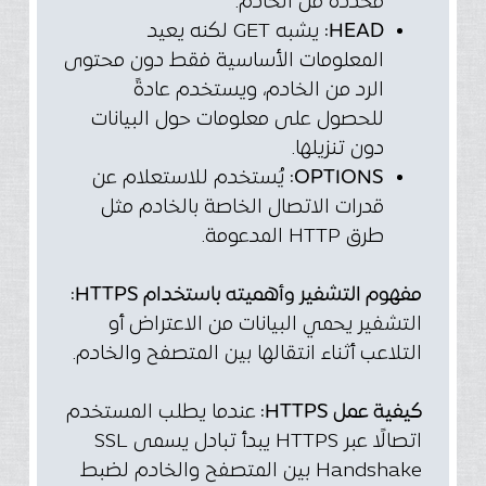
محددة من الخادم.
HEAD:
يشبه GET لكنه يعيد
المعلومات الأساسية فقط دون محتوى
الرد من الخادم، ويستخدم عادةً
للحصول على معلومات حول البيانات
دون تنزيلها.
OPTIONS:
يُستخدم للاستعلام عن
قدرات الاتصال الخاصة بالخادم مثل
طرق HTTP المدعومة.
مفهوم التشفير وأهميته باستخدام HTTPS:
التشفير يحمي البيانات من الاعتراض أو
التلاعب أثناء انتقالها بين المتصفح والخادم.
كيفية عمل HTTPS:
عندما يطلب المستخدم
اتصالًا عبر HTTPS يبدأ تبادل يسمى SSL
Handshake بين المتصفح والخادم لضبط