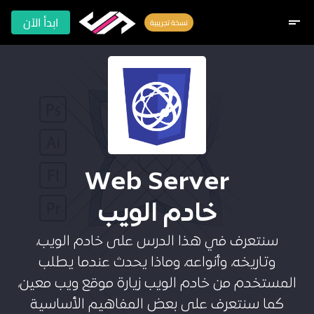
ابدأ الآن
short_text
نسخة تجريبية
Web Server
خادم الويب
سنتعرف في هذا الدرس على خادم الويب،
وتاريخه، وأنواعه، وماذا يحدث عندما يطلب
المستخدم من خادم الويب زيارة موقع ويب معين،
كما سنتعرف على بعض المفاهيم الأساسية