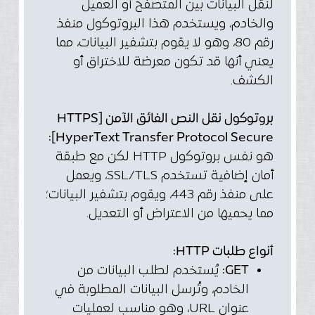
لنقل البيانات بين المتصفح أو العميل
والخادم، ويستخدم هذا البروتوكول منفذ
رقم 80، وهو لا يقوم بتشفير البيانات، مما
يعني أنها قد تكون معرضة للاختراق أو
الكشف.
بروتوكول نقل النص الفائق الآمن [HTTPS
[HyperText Transfer Protocol Secure:
هو نفس بروتوكول HTTP لكن مع طبقة
أمان إضافية تستخدم SSL/TLS، ويعمل
على منفذ رقم 443، ويقوم بتشفير البيانات؛
مما يحميها من الاعتراض أو التعديل.
أنواع طلبات HTTP:
GET:
يُستخدم لطلب البيانات من
الخادم، وتُرسل البيانات المطلوبة في
عنوان URL، وهو مناسب لعمليات