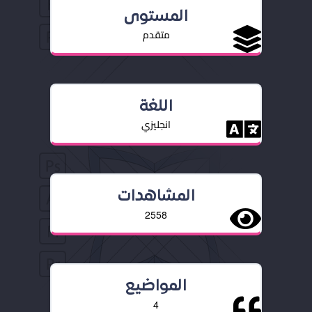
المستوى
متقدم
اللغة
انجليزي
المشاهدات
2558
المواضيع
4