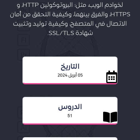
لخوادم الويب، مثل: البروتوكولين HTTP، و
HTTPS، والفرق بينهما، وكيفية التحقق من أمان
الاتصال في المتصفح، وكيفية توليد وتثبيت
شهادة SSL/TLS.
التاريخ
05 أبريل 2024
الدروس
51