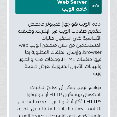
Web Server
</>
خادم الويب
خادم الويب هو جهاز كمبيوتر مخصص
لتقديم صفحات الويب عبر الإنترنت. وظيفته
الأساسية هي استقبال طلبات
المستخدمين من خلال متصفح الويب web
browser، وإرسال الملفات المطلوبة بما
فيها صفحات HTML، وملفات CSS، والصور،
والبيانات الأخرى الضرورية لعرض صفحة
ويب.
خوادم الويب يمكن أن تعالج الطلبات
باستعمال بروتوكول HTTP أو بروتوكول
HTTPS الأكثر أمانًا والذي يضيف طبقة من
التشفير لحماية البيانات المتنقلة بين الخادم
والمستخدم الذي قام بطلب صفحة الويب.