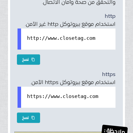
والتحقق من صحة وأمان الاتصال.
http
استخدام موقع ببروتوكل http غير الآمن.
http://www.closetag.com
نسخ
content_copy
https
استخدام موقع ببروتوكل https الآمن.
https://www.closetag.com
نسخ
content_copy
ملاحظة :