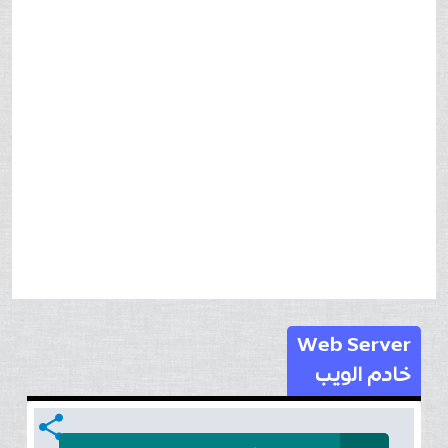
Web Server
خادم الويب
share