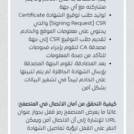
مشاركته مع أي جهة.
توليد طلب توقيع الشهادة Certificate
Signing Request] CSR] والذي
يحتوي على معلومات الموقع والخادم.
تقديم طلب التوقيع CSR إلى جهة
مصدقة CA لتقوم بإجراء فحوصات
للتأكد من صحة المعلومات.
بعد المصادقة، تقوم الجهة المصدقة
بإرسال الشهادة الجاهزة ثم يتم تثبيتها
على الخادم ليبدأ في تشفير البيانات
بشكل آمن.
كيفية التحقق من أمان الاتصال في المتصفح:
غالبًا ما يعرض المتصفح رمز قفل بجوار عنوان
URL للإشارة إلى أن الاتصال آمن ويمكن
النقر على القفل لرؤية تفاصيل الشهادة