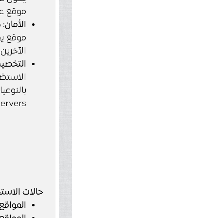
موقع عل
الأمان:
ك
موقع يم
الآخرين.
التخصي
الاستضا
ervers.
حالات الاستخ
المواقع