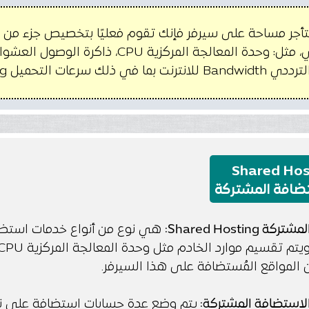
أجر مساحة على سيرفر فإنك تقوم فعليًا بتخصيص جزء من ال
ات التحميل Uploading والتنزيل Downloading.
Shared Hos
ضافة المشتركة
Shared Hosting:
هي نوع من أنواع خدمات استضا
لاستضافة المشتركة:
يتم وضع عدة حسابات استضافة على نفس