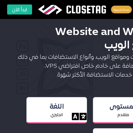
CLOSETAG
ابدأ الآن
نسخة تجريبية
Website and W
الويب
واقع الويب، وأنواع الاستضافات بما في ذلك
الاستضافة المشتركة Shared Hosting، والاستضافة على خادم خاص افتراضي VPS،
دمات الاستضافة الأكثر شهرة.
لمستوى
اللغة
متقدم
انجليزي