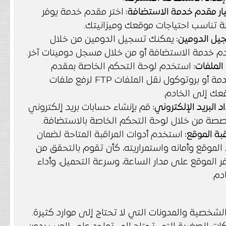
ار مقدم خدمة الاستضافة:
اختر مقدم خدمة يوفر
 تناسب احتياجات موقعك وميزانيتك.
يل الدومين:
يمكنك تسجيل الدومين من خلال
م خدمة الاستضافة أو من خلال مسجل دومينات آخر.
الملفات:
استخدم لوحة التحكم الخاصة بمقدم
الخدمة أو بروتوكول نقل الملفات FTP لرفع ملفات
عك إلى الخادم.
د البريد الإلكتروني:
قم بإنشاء حسابات بريد إلكتروني
صة من خلال لوحة التحكم الخاصة بالاستضافة.
بة الموقع:
استخدم أدوات المراقبة المتاحة لضمان
 الموقع وأمانه واستمراريته، كأن تقوم بالتحقق من
ر الموقع على مدار الساعة، وسرعة التحميل، وأداء
دم.
لشخصية والمدونات التي لا تحتاج إلى موارد كثيرة.