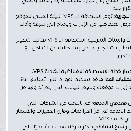
التي تحتاج إلى موارد متوسطة إلى عالية وتحتاج
رار جيد.
لتجارية:
توفر استضافة الـ VPS البيئة المثلى للموقع
رض لعدد كبير من الزيارات ويحتاج إلى سرعة وأداء
 والبيئات التجريبية:
استضافة الـ VPS مثالية لتطوير
التطبيقات الجديدة في بيئة خالية من التداخل مع
الأخرى.
يار خطة الاستضافة الافتراضية الخاصة VPS:
طلبات الموارد:
قم بتحديد الموارد التي تحتاجها بناءً
زيارات موقعك وحجم البيانات التي يتم تداولها من
ن مقدمي الخدمة:
قم بالبحث عن الشركات التي
 الخدمة ثم اقرأ المراجعات وقارن المميزات والأسعار
 خدمة VPS.
 ونسخ احتياطي:
اختر شركة تقدم دعمًا فنيًا على