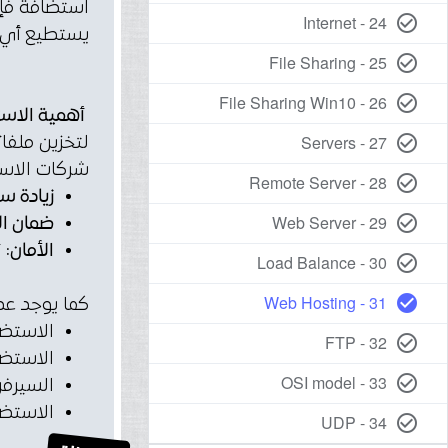
استضافة فإن
24 - Internet
check_circle_outline
يستطيع أي 
25 - File Sharing
check_circle_outline
26 - File Sharing Win10
check_circle_outline
أهمية الاست
27 - Servers
check_circle_outline
لتخزين ملفا
شركات الاست
28 - Remote Server
check_circle_outline
زيادة سر
29 - Web Server
check_circle_outline
ضمان ال
الأمان:
ت
30 - Load Balance
check_circle_outline
31 - Web Hosting
check_circle
كما يوجد عدة
الاستضافة ال
32 - FTP
check_circle_outline
الاستضافة الافت
33 - OSI model
check_circle_outline
السيرفر المخص
الاستضافة ال
34 - UDP
check_circle_outline