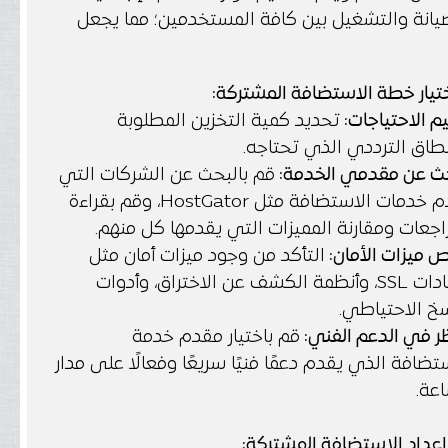
يانة والتشغيل بين كافة المستخدمين؛ مما يجعل
تيار خطة الاستضافة المشتركة:
م الاحتياجات:
تحديد كمية التخزين المطلوبة
طاق الترددي الذي تحتاجه.
حث عن مقدمي الخدمة:
قم بالبحث عن الشركات التي
تقدم خدمات الاستضافة مثل HostGator، وقم بقراءة
اجعات ومقارنة المميزات التي يقدمها كل منهم.
 ميزات الأمان:
التأكد من وجود ميزات أمان مثل
شهادات SSL، وأنظمة الكشف عن الاختراق، وأدوات
خ الاحتياطي.
ر في الدعم الفني:
قم باختيار مقدم خدمة
تضافة الذي يقدم دعمًا فنيًا سريعًا وفعالًا على مدار
عة.
داد الاستضافة المشتركة: