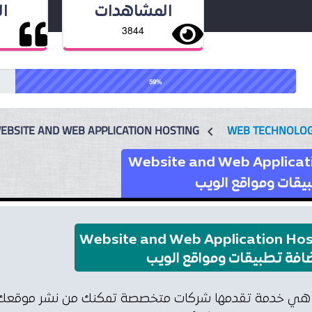
المشاهدات
ا
3844
59%
EBSITE AND WEB APPLICATION HOSTING
WEB TECHNOLO
chevron_left
Website and Web Applicat
قات ومواقع الويب
Website and Web Application Hos
فة تطبيقات ومواقع الويب
ي خدمة تقدمها شركات متخصصة تمكنك من نشر موقعك الإل