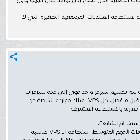
ات الصغيرة التي تحتاج إلى تواجد على الويب بدون
لاستضافة المنتديات المجتمعية الصغيرة التي لا
share
يتم تقسيم سيرفر واحد قوي إلى عدة سيرفرات
افتراضية ومستقلة بحيث يعمل كل واحد منهم كبيئة مستقلة بنظام تشغيل منفصل، كل VPS يمتلك موارده الخاصة من
استخدام الشائعة:
ذات الحجم المتوسط:
استضافة الـ VPS مناسبة