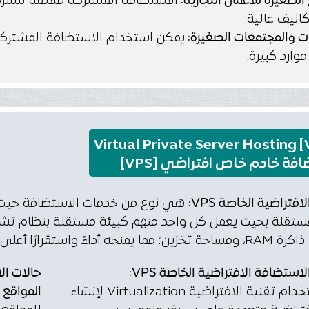
الصغيرة للأعمال التجارية:
الاستضافة المشتركة ملائمة للشرك
كاليف عالية.
ات والمجتمعات الصغيرة:
يمكن استخدام الاستضافة المشتركة 
وارد كبيرة.
فة خادم خاص افتراضي [VPS]
فتراضية الخاصة VPS:
هي نوع من خدمات الاستضافة حيث 
ستضافة الافتراضية الخاصة VPS:
حالات ال
يتم استخدام تقنية الافتراضية Virtualization لإنشاء
المواقع 