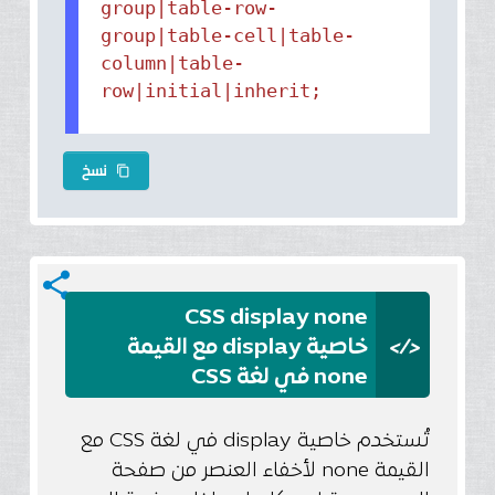
group|table-row-
group|table-cell|table-
column|table-
row|initial|inherit;
نسخ
content_copy
share
CSS display none
</>
خاصية display مع القيمة
none في لغة CSS
تُستخدم خاصية display في لغة CSS مع
القيمة none لأخفاء العنصر من صفحة