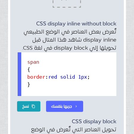
CSS display inline without block
تٌعرض بعض العناصر في الوضع الطبيعي
display inline شاهد هذا المثال قبل
تحويلها إلي display block في لغة CSS.
{
border
:
red solid 1px
;
}
جربها بنفسك
نسخ
content_copy
chevron_right
CSS display block
تحويل العناصر التي تٌعرض في الوضع