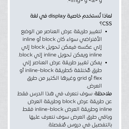
و <a> و <img>.
لماذا تُستخدم خاصية display في لغة
CSS؟
لتغيير طريقة عرض العناصر من الوضع
الأفتراضي سواء كان block أو inline
إلي عكسه فيمكن تحويل block إلي
inline ويمكن تحويل inline إلي block.
يمكن تغيير طريقة عرض العناصر إلي
طرق مٌختلفة كطريقة inline-block أو
flex أو grid وغيرها الكثير من طرق
العرض.
ملاحظة
: سوف نتعرف في هذا الدرس فقط
عن طريقة عرض block وطريقة العرض
inline وطريقة العرض inline-block فقط
وباقي طرق العرض سوف نتعرف عليها
بالتفصيل في دروس مُنفصلة.