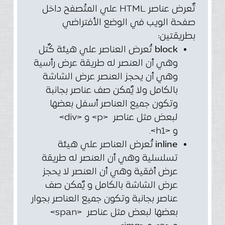
تٌعرض عناصر HTML علي المتُصفح داخل
صفحة الويب في الوضع الأفتراضي
بطريقتين:
تُعرض العناصر علي هيئة كٌتل
block
وهي أن العنصر له طريقة عرض رأسية
وهي أن يحجز العنصر عرض الشاشة
بالكامل ولا يٌمكن صف عناصر بجانبة
وتكون جميع العناصر أسفل بعضها
لبعض مثل عناصر <p> و <div>
و <h1>.
تُعرض العناصر علي هيئة
inline
تسلسلية وهي أن العنصر له طريقة
عرض أفقية وهي أن العنصر لا يحجز
عرض الشاشة بالكامل و يٌمكن صف
عناصر بجانبة وتكون جميع العناصر بجوار
بعضها لبعض مثل عناصر <span>