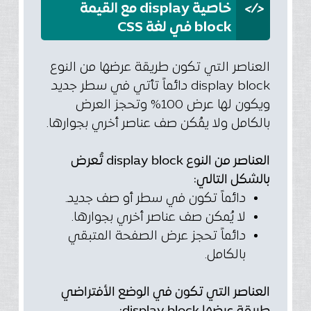
</>
خاصية display مع القيمة
block في لغة CSS
العناصر التي تكون طريقة عرضها من النوع
display block دائماً تأتي في سطر جديد
ويكون لها عرض 100% وتحجز العرض
بالكامل ولا يمُكن صف عناصر أخري بجوارها.
العناصر من النوع display block تُعرض
بالشكل التالي:
دائماً تكون في سطر أو صف جديد.
لا يُمكن صف عناصر أخري بجوارها.
دائماً تحجز عرض الصفحة المتبقي
بالكامل.
العناصر التي تكون في الوضع الأفتراضي