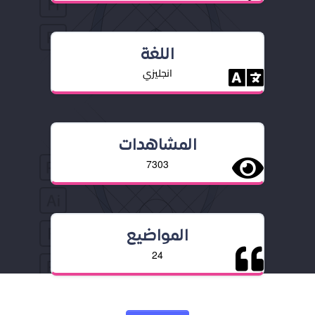
اللغة
انجليزي
المشاهدات
7303
المواضيع
24