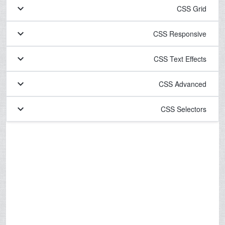
keyboard_arrow_down
CSS Grid
keyboard_arrow_down
CSS Responsive
keyboard_arrow_down
CSS Text Effects
keyboard_arrow_down
CSS Advanced
keyboard_arrow_down
CSS Selectors