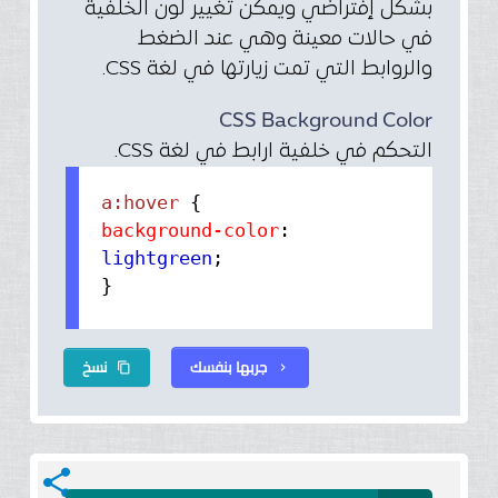
بشكل إفتراضي ويمكن تغيير لون الخلفية
في حالات معينة وهي عند الضغط
والروابط التي تمت زيارتها في لغة CSS.
CSS Background Color
التحكم في خلفية ارابط في لغة CSS.
a:hover
{
background-color
:
lightgreen
;
}
جربها بنفسك
نسخ
content_copy
chevron_right
share