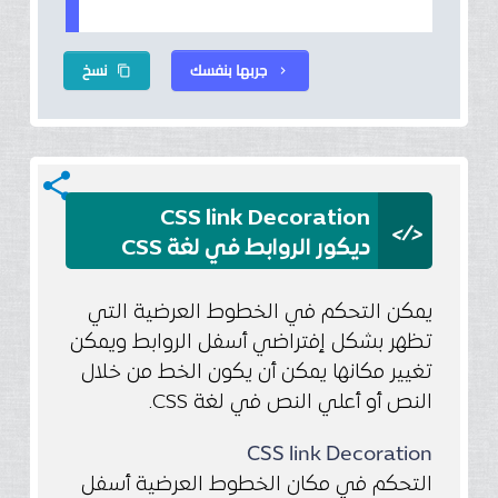
جربها بنفسك
نسخ
content_copy
chevron_right
share
CSS link Decoration
</>
ديكور الروابط في لغة CSS
يمكن التحكم في الخطوط العرضية التي
تظهر بشكل إفتراضي أسفل الروابط ويمكن
تغيير مكانها يمكن أن يكون الخط من خلال
النص أو أعلي النص في لغة CSS.
CSS link Decoration
التحكم في مكان الخطوط العرضية أسفل