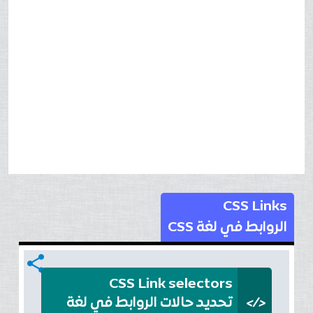
CSS Links
الروابط في لغة CSS
share
CSS Link selectors
</>
تحديد حالات الروابط في لغة