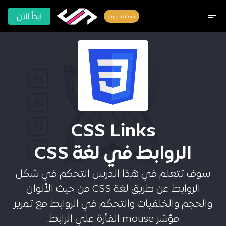
ابدأ الآن
short_text
نسخة تجريبية
CSS Links
الروابط في لغة CSS
سوف تتعلم في هذا الدرس التحكم في شكل
الروابط عن طريق لغة CSS من حيث الألوان
والحجم والخلفيات والتحكم في الروابط مع تمرير
مؤشر mouse الفأرة علي الرابط.