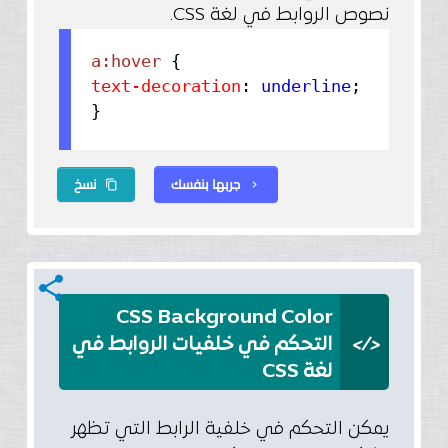
نصوص الروابط في لغة CSS.
a:hover
{
text-decoration
:
underline
;
}
جربها بنفسك
نسخ
content_copy
chevron_right
share
CSS Background Color
</>
التحكم في خلفيات الروابط في
لغة CSS
يمكن التحكم في خلفية الرابط التي تظهر