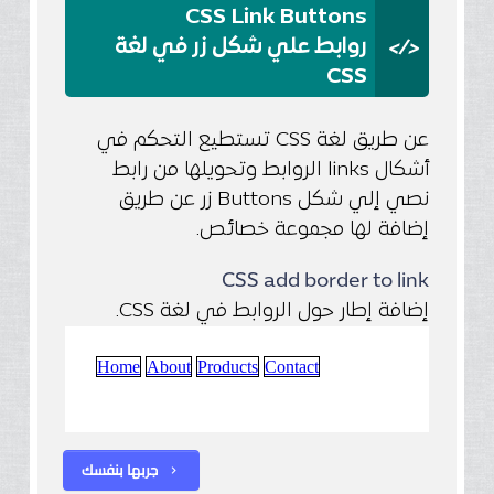
CSS Link Buttons
</>
روابط علي شكل زر في لغة
CSS
عن طريق لغة CSS تستطيع التحكم في
أشكال links الروابط وتحويلها من رابط
نصي إلي شكل Buttons زر عن طريق
إضافة لها مجموعة خصائص.
CSS add border to link
إضافة إطار حول الروابط في لغة CSS.
جربها بنفسك
chevron_right