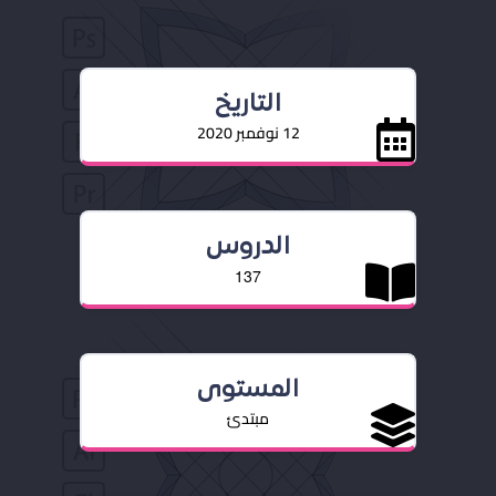
التاريخ
12 نوفمبر 2020
الدروس
137
المستوى
مبتدئ