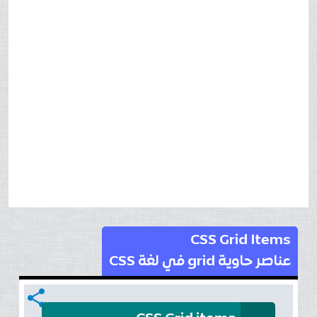
CSS Grid Items
عناصر حاوية grid في لغة CSS
share