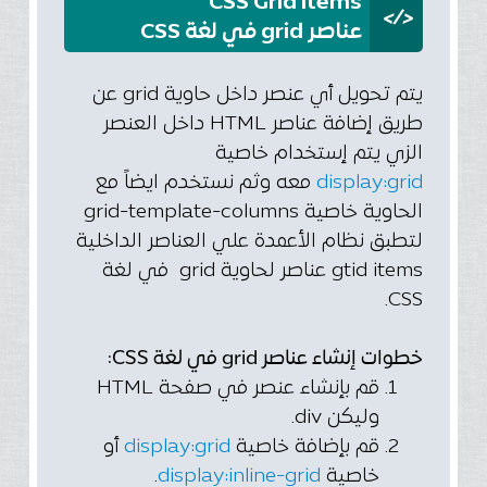
CSS Grid items
</>
عناصر grid في لغة CSS
يتم تحويل أي عنصر داخل حاوية grid عن
طريق إضافة عناصر HTML داخل العنصر
الزي يتم إستخدام خاصية
display:grid
معه وثم نستخدم ايضاً مع
الحاوية خاصية grid-template-columns
لتطبق نظام الأعمدة علي العناصر الداخلية
gtid items عناصر لحاوية grid في لغة
CSS.
خطوات إنشاء عناصر grid في لغة CSS:
قم بإنشاء عنصر في صفحة HTML
وليكن div.
قم بإضافة خاصية
display:grid
أو
خاصية
display:inline-grid
.