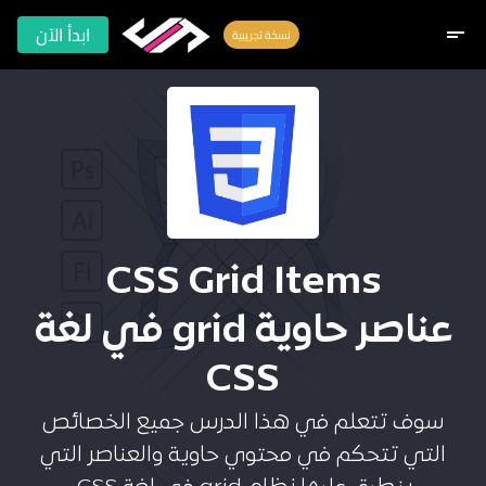
ابدأ الآن
short_text
نسخة تجريبية
CSS Grid Items
عناصر حاوية grid في لغة
CSS
سوف تتعلم في هذا الدرس جميع الخصائص
التي تتحكم في محتوي حاوية والعناصر التي