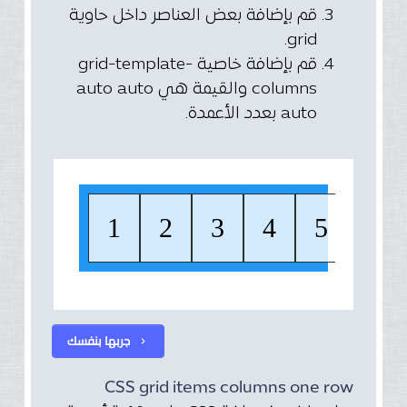
قم بإضافة بعض العناصر داخل حاوية
grid.
قم بإضافة خاصية grid-template-
columns والقيمة هي auto auto
auto بعدد الأعمدة.
جربها بنفسك
chevron_right
CSS grid items columns one row