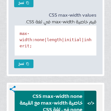
نسخ
content_copy
CSS max-width values
قيم خاصية max-width في لغة CSS.
max-
width:none|length|initial|inh
erit;
نسخ
content_copy
share
CSS max-width none
</>
خاصية max-width مع القيمة
none في لغة CSS