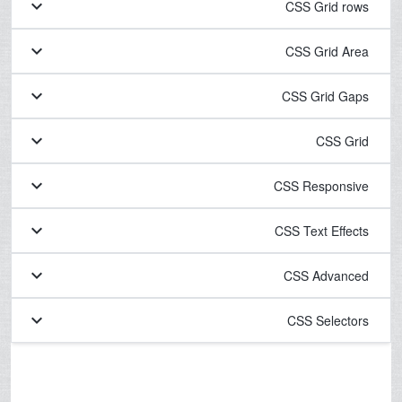
keyboard_arrow_down
CSS Grid rows
keyboard_arrow_down
CSS Grid Area
keyboard_arrow_down
CSS Grid Gaps
keyboard_arrow_down
CSS Grid
keyboard_arrow_down
CSS Responsive
keyboard_arrow_down
CSS Text Effects
keyboard_arrow_down
CSS Advanced
keyboard_arrow_down
CSS Selectors