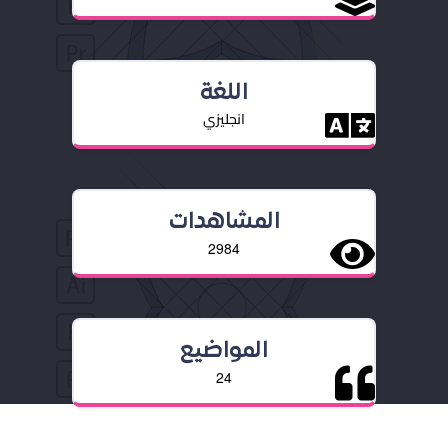
اللغة
انجليزي
المشاهدات
2984
المواضيع
24