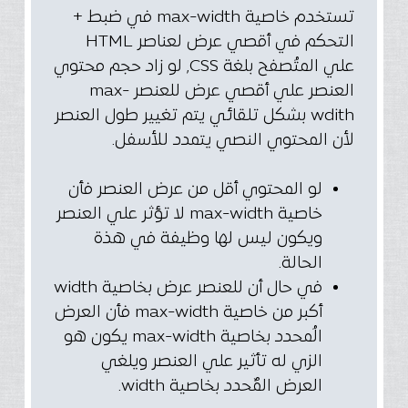
تستخدم خاصية max-width في ضبط +
التحكم في أقصي عرض لعناصر HTML
علي المتُصفح بلغة CSS, لو زاد حجم محتوي
العنصر علي أقصي عرض للعنصر max-
wdith بشكل تلقائي يتم تغيير طول العنصر
لأن المحتوي النصي يتمدد للأسفل.
لو المحتوي أقل من عرض العنصر فأن
خاصية max-width لا تؤثر علي العنصر
ويكون ليس لها وظيفة في هذة
الحالة.
في حال أن للعنصر عرض بخاصية width
أكبر من خاصية max-width فأن العرض
الُمحدد بخاصية max-width يكون هو
الزي له تأثير علي العنصر ويلغي
العرض المٌحدد بخاصية width.