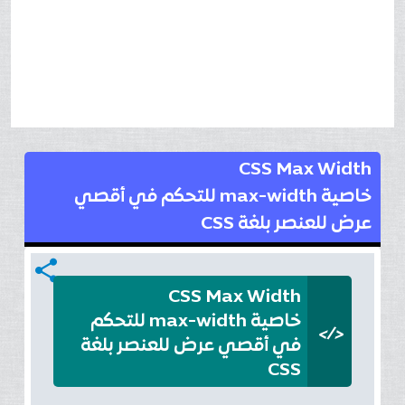
CSS Max Width
خاصية max-width للتحكم في أقصي
عرض للعنصر بلغة CSS
share
CSS Max Width
خاصية max-width للتحكم
</>
في أقصي عرض للعنصر بلغة
CSS