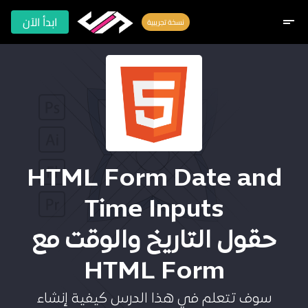
ابدأ الآن
short_text
نسخة تجريبية
HTML Form Date and
Time Inputs
حقول التاريخ والوقت مع
HTML Form
سوف تتعلم في هذا الدرس كيفية إنشاء