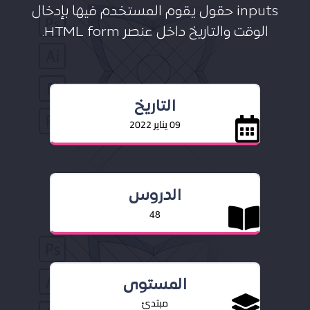
inputs حقول يقوم المستخدم فيها بإدخال
الوقت والتاريخ داخل عنصر HTML form.
التاريخ
09 يناير 2022
الدروس
48
المستوى
مبتدئ