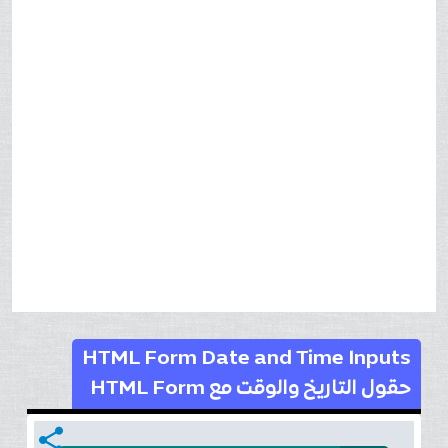
HTML Form Date and Time Inputs
حقول التاريخ والوقت مع HTML Form
share