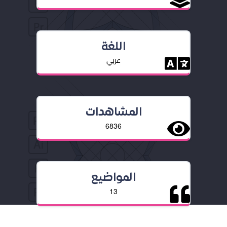
اللغة
عربي
المشاهدات
6836
المواضيع
13