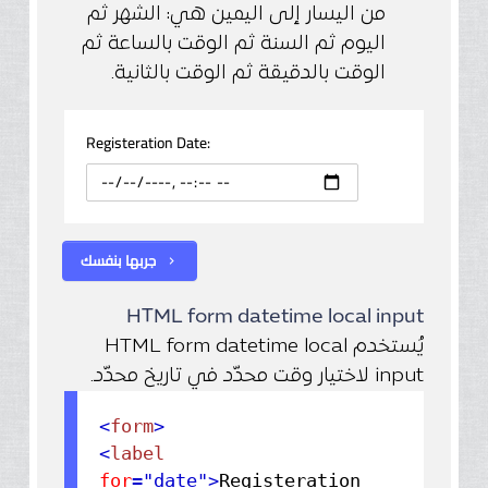
من اليسار إلى اليمين هي: الشهر ثم
اليوم ثم السنة ثم الوقت بالساعة ثم
الوقت بالدقيقة ثم الوقت بالثانية.
Registeration Date:
جربها بنفسك
chevron_right
HTML form datetime local input
يُستخدم HTML form datetime local
input لاختيار وقت محدّد في تاريخ محدّد.
<
form
>
<
label
for
="date"
>
Registeration