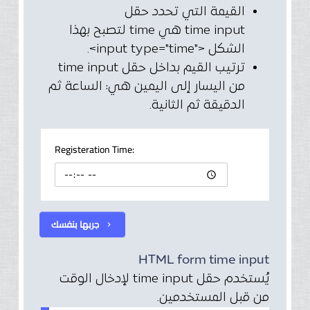
القيمة التي تحدد حقل
time input هي time لتصبح بهذا
الشكل <"input type="time>.
ترتيب القيم بداخل حقل time input
من اليسار إلى اليمين هي: الساعة ثم
الدقيقة ثم الثانية.
Registeration Time:
جربها بنفسك
chevron_right
HTML form time input
يُستخدم حقل time input لإدخال الوقت
من قبل المستخدمين.