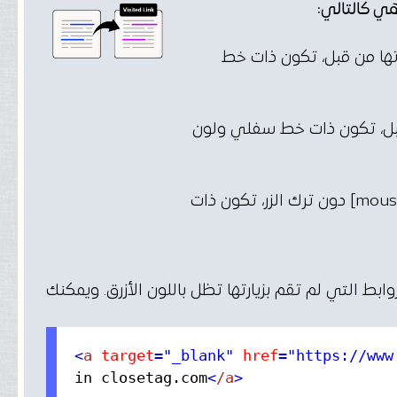
رتها من قبل، تكون ذات خط
قبل، تكون ذات خط سفلي ولون
الروابط التي تضغط عليها بزر الفأرة [mouse] دون ترك الزر، تكون ذات
روابط التي لم تقم بزيارتها تظل باللون الأزرق. ويمكنك
<
a
target
="_blank"
href
="https://www
in closetag.com
<
/a
>