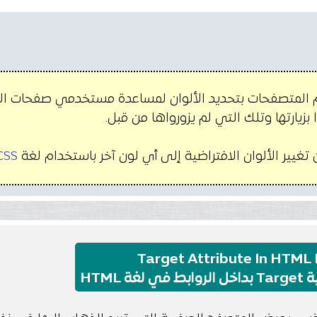
 المتصفحات بتحديد الألوان لمساعدة مستخدمي صفحات الو
 بزيارتها وتلك التي لم يزورواها من قبل.
تغيير الألوان الافتراضية إلى أي لون آخر باستخدام لغة
CSS
Target Attribute In HTML 
 في لغة HTML