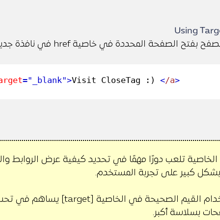
Using Targ
سيقوم المتصفح بفتح الصفحة
rget
="_blank"
>
Visit CloseTag :)
<
/a
>
لخاصية تلعب دورًا مهمًا في تحديد كيفية عرض الروابط وا
بشكل كبير على تجربة المستخدم.
استخدام القيم الصحيحة في ال
ات بسلاسة أكبر.