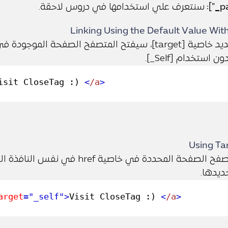
_
"]:
سنتعرف علي استخدامها في دروس لاحقة.
Linking Using the Default Value With
استخدام [Self_].
isit CloseTag :)
<
/a
>
Using Tar
ديدها.
rget
="_self"
>
Visit CloseTag :)
<
/a
>