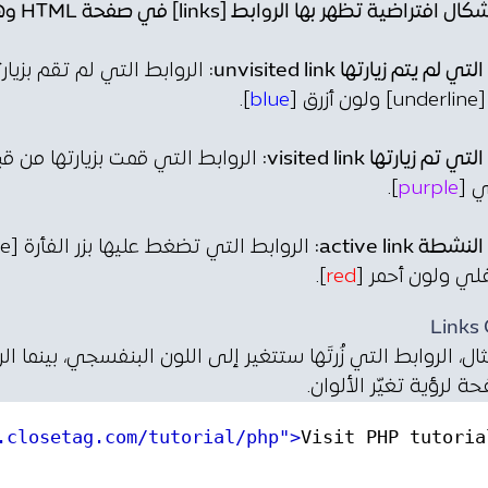
اضية تظهر بها الروابط [links] في صفحة HTML وهي كالتالي:
 لم يتم زيارتها unvisited link:
الروابط التي لم تقم بزيا
رق [
blue
].
 تم زيارتها visited link:
الروابط التي قمت بزيارتها من 
 [
purple
].
طة active link:
ي ولون أحمر [
red
].
Links 
ل، الروابط التي زُرتَها ستتغير إلى اللون البنفسجي، بينما ال
 لرؤية تغيّر الألوان.
.closetag.com/tutorial/php"
>
Visit PHP tutoria