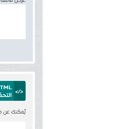
عرض قائمة تشغيل مرفوع
HTML
</>
التحك
يُمكنك عن 