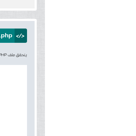
</>
.php"
يتحقق ملف PHP من مجموعة من الأسماء وبعد ذلك يقوم بأعادة الاسماء المتشابهة الي المتصفح