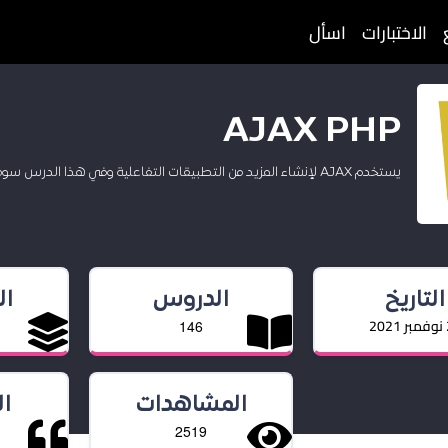
الاختبارات
اسأل
AJAX PHP
يستخدم AJAX لإنشاء المزيد من التطبيقات التفاعلية وفي هذا الدرس سوف نتعرف علي طريقة استخدامها مع لغة PHP
التاريخ
الدروس
ا
20
146
المشاهدات
ا
2519