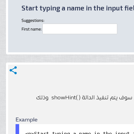
Start typing a name in the input fie
Suggestions:
First name:
share
في المثال السابق عندما يقوم المستخدم بكتابة احرف في حقل الادخال سوف يتم تنفيذ الدالة ( )showHint وذلك
Example
<p>Start typing a name in the input 