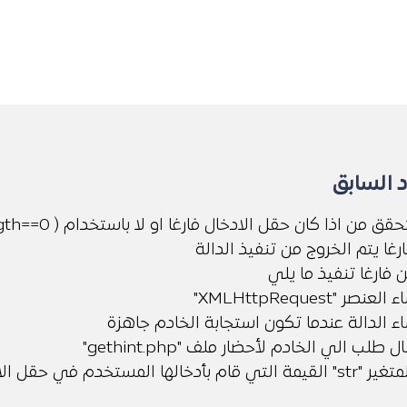
 السابق
اولا قمنا بالتحقق من اذا كان حقل الادخال فارغا او لا باستخدام ( 
- غا يتم الخروج من تنفيذ الدالة
- فارغا تنفيذ ما يلي
يتم انشاء العنصر "X
اء الدالة عندما تكون استجابة الخادم جاهزة
يتم ارسال طلب الي الخادم لأحضار ملف "get
يحمل المتغير "str" في حقل الادخال