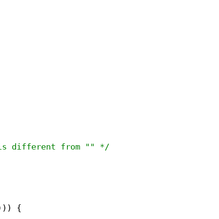
is different from "" */
))) {