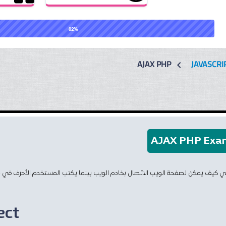
82%
AJAX PHP
JAVASCRI
chevron_left
AJAX PHP Exa
تالي كيف يمكن لصفحة الويب الاتصال بخادم الويب بينما يكتب المستخدم الأحرف في 
ect