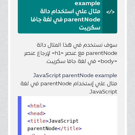
example
</>
مثال علي استخدام دالة
parentNode في لغة جافا
سكريبت
سوف نستخدم في هذا المثال دالة
parentNode مع عنصر <h1> لإرجاع عنصر
<body> في لغة جافا سكريبت.
JavaScript parentNode example
مثال علي إستخدام parentNode في لغة
JavaScript.
<
html
>
<
head
>
<
title
>
JavaScript
parentNode
<
/title
>