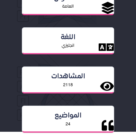
العامة
اللغة
انجليزي
المشاهدات
2118
المواضيع
24