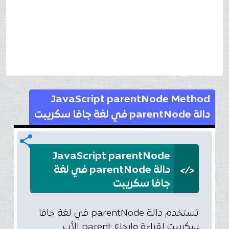
JavaScript parentNode Method
دالة parentNode في لغة جافا سكريبت
share
JavaScript parentNode
</>
دالة parentNode في لغة
جافا سكريبت
تستخدم دالة parentNode في لغة جافا
سكريبت لقراءة وإرجاع parent الأب