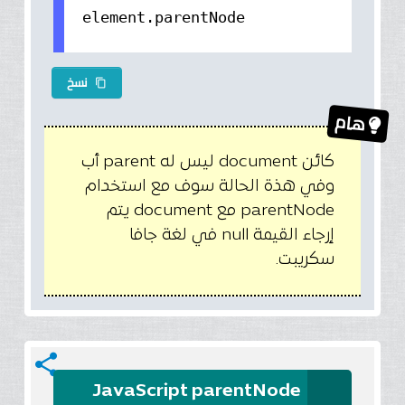
element.parentNode
نسخ
content_copy
هام
كائن document ليس له parent أب
وفي هذة الحالة سوف مع استخدام
parentNode مع document يتم
إرجاء القيمة null في لغة جافا
سكريبت.
share
JavaScript parentNode