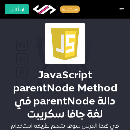
ابدأ الآن
short_text
نسخة تجريبية
JavaScript
parentNode Method
دالة parentNode في
لغة جافا سكريبت
في هذا الدرس سوف تتعلم طريقة استخدام