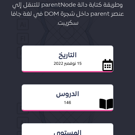
وطريقة كتابة دالة parentNode للتنقل إلي
عنصر parent داخل شجرة DOM في لغة جافا
سكريبت.
التاريخ
15 نوفمبر 2022
الدروس
146
المستوى