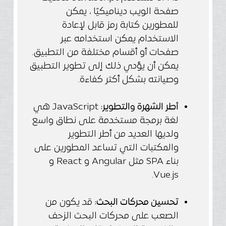
صفحة الويب ديناميكيًا ، يمكن
للمطورين كتابة رمز قابل لإعادة
الاستخدام يمكن استخدامه عبر
صفحات أو أقسام مختلفة من التطبيق.
يمكن أن يؤدي ذلك إلى تطوير التطبيق
وصيانته بشكل أكثر كفاءة.
أطر الشهرة والتطوير
: JavaScript هي
لغة برمجة مستخدمة على نطاق واسع
ولديها العديد من أطر التطوير
والمكتبات التي تساعد المطورين على
بناء SPA مثل Angular و React و
Vue.js.
تحسين محركات البحث
: قد يكون من
الصعب على محركات البحث الزحف