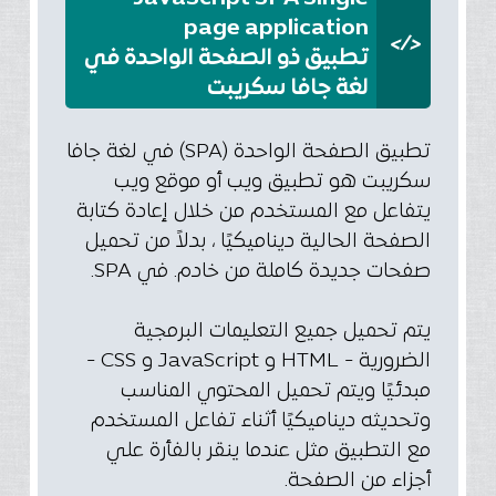
page application
</>
تطبيق ذو الصفحة الواحدة في
لغة جافا سكريبت
تطبيق الصفحة الواحدة (SPA) في لغة جافا
سكريبت هو تطبيق ويب أو موقع ويب
يتفاعل مع المستخدم من خلال إعادة كتابة
الصفحة الحالية ديناميكيًا ، بدلاً من تحميل
صفحات جديدة كاملة من خادم. في SPA.
يتم تحميل جميع التعليمات البرمجية
الضرورية - HTML و JavaScript و CSS -
مبدئيًا ويتم تحميل المحتوي المناسب
وتحديثه ديناميكيًا أثناء تفاعل المستخدم
مع التطبيق مثل عندما ينقر بالفأرة علي
أجزاء من الصفحة.