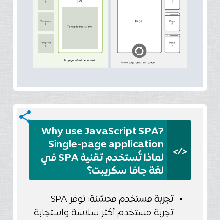
share
?Why use JavaScript SPA
Single-page application
</>
لماذا تُستخدم تقنية SPA في
لغة جافا سكريبت؟
تجربة مستخدم محسّنة
: توفر SPA
تجربة مستخدم أكثر سلاسة واستجابة