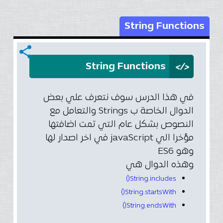
String Functions
share
</>
String Functions
في هذا الدرس سوف نتعرف علي بعض
الدوال الخاصة ب Strings والتعامل مع
النصوص بشكل عام التي تمت اضافتها
مؤخرا الي javaScript في اخر اصدار لها
وهو ES6
وهذه الدوال هي
String.includes()
String.startsWith()
String.endsWith()