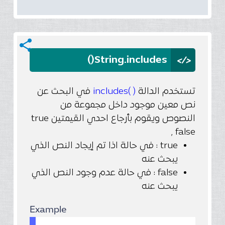
share
</>
String.includes()
في البحث عن
( )includes
تستخدم الدالة
نص معين موجود داخل مجموعة من
النصوص ويقوم بأرجاع احدي القيمتين true
, false
true : في حالة اذا تم إيجاد النص الذي
يبحث عنه
false : في حالة عدم وجود النص الذي
يبحث عنه
Example