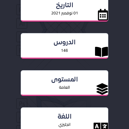
التاريخ
01 نوفمبر 2021
الدروس
146
المستوى
العامة
اللغة
انجليزي