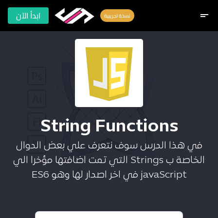
ابدأ الآن
short_text
نسخة تجريبية
String Functions
في هذا الدرس سوف نتعرف علي بعض الدوال
الخاصة ب Strings التي تمت اضافتها مؤخرا الي
javaScript في اخر اصدار لها وهو ES6