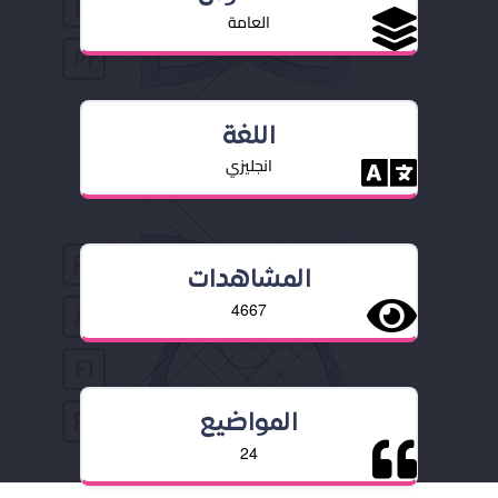
العامة
اللغة
انجليزي
المشاهدات
4667
المواضيع
24