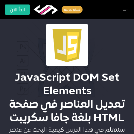
ابدأ الآن
short_text
نسخة تجريبية
JavaScript DOM Set
Elements
تعديل العناصر في صفحة
HTML بلغة جافا سكريبت
سنتعلم في هذا الدرس كيفية البحث عن عنصر