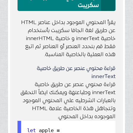
سكريبت
يقرأ المحتوي الموجود بداخل عناصر HTML
عن طريق لغة الجافا سكريبت بأستخدام
خاصية innerText و خاصية innerHTML
فقط قم بتحدد العنصر أو العناصر ثم اتبع
هذه العملية بالخاصية المناسبة.
قراءة محتوي عنصر عن طريق خاصية
innerText
قراءة محتوي عنصر عن طريق خاصية
innerText وطباعتهة ويمكنك ايضاً التحقق
بالعبارات الشرطيه علي المحتوي الموجود
وتتجاهل هذة الخاصية علامة HTML
الموجوده بداخل المحتوي.
let
apple =