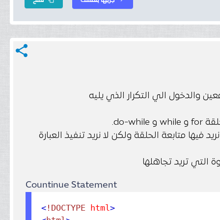
share
واقف التي نريد فيها متابعة الحلقة ولكن لا نريد تنفيذ العبارة
Countinue Statement
<
!DOCTYPE
 html
>