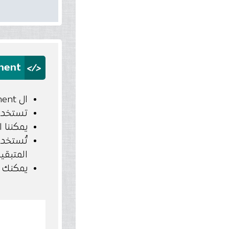
</>
ment
ال continue statement تستخدم في تخطي ال loop عند شرط معين والدخول الي التكرار الذي يليه
تستخدم continue لتخطي التكرار الحالي للح
يمكننا استخدام تعليمة inue
المتبقية بعد
يمكنك تخطي اكتر من ت