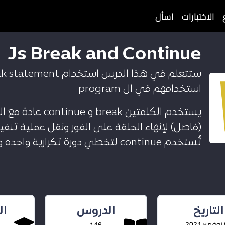
الاختبارات
اسأل
Js Break and Continue
استخدامهم في ال program
(فاصل) لإنهاء الحلقة على الفور ونقل عملية تنفيذ ا
تُستخدم continue لتخطي دورة تكرارية واحده وتكون التكرار الحالي للحلقة اثناء استخدامها
التاريخ
الدروس
ا
20
146