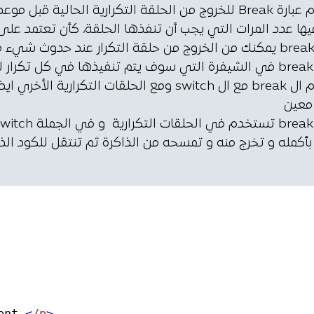
تستخدم عبارة Break للخروج من الحلقة التكرارية الحال
ها عدد المرات التي يجب أن تنفذها الحلقة، كأن تعتمد على 
التعبير break يمكنك من الخروج من حلقة التكرار عند حدو
.
تستخدم ال break مع ال switch ومع الحلقات ا
معين
ent.
<
/p
>