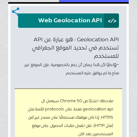
share
</>
Web Geolocation API
Geolocation API : هو عبارة عن API
تستخدم في تحديد الموقع الجغرافي
للمستخدم
-و
نظرًا لأن هذا يمكن أن يضر بالخصوصية ، فإن الموقع غير
متاح ما لم يوافق عليه المستخدم.
ملاحظة: اعتبارًا من Chrome 50 سيعمل ال
geolocation api فقط على protocols الآمنة مثل
HTTPS. إذا كان موقعك مستضافًا على مصدر غير آمن
(مثل HTTP) ، فلن تعمل طلبات الحصول على موقع
المستخدمين بعد الآن.