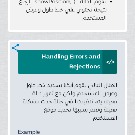
تقوم الدالة ( )showPosition بأرجاع
نتيجة تحتوي علي خط طول وعرض
المستخدم
share
Handling Errors and
</>
Rejections
المثال التالي يقوم أيضا بتحديد خط طول
وعرض المستخدم ولكن مع تمرير دالة
معينه يتم تنفيذها في حالة حدث مشكلة
معينة وتعذر بسببها تحديد موقع
المستخدم
Example