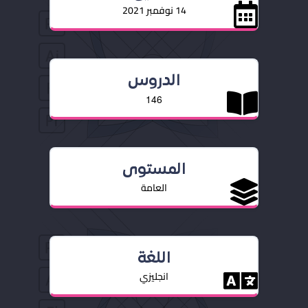
14 نوفمبر 2021
الدروس
146
المستوى
العامة
اللغة
انجليزي