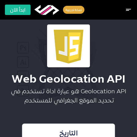
ابدأ الآن
short_text
نسخة تجريبية
Web Geolocation API
Geolocation API هو عبارة اداة تستخدم في
تحديد الموقع الجغرافي للمستخدم
التاريخ