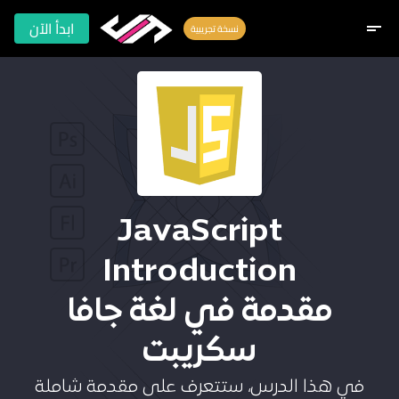
ابدأ الآن
short_text
نسخة تجريبية
JavaScript
Introduction
مقدمة في لغة جافا
سكريبت
في هذا الدرس، ستتعرف على مقدمة شاملة