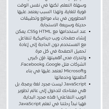
وسهلة التعلم، لكنها في نفس الوقت
قوية للغاية، ولهذا السبب يعتمد عليها
المطورون في بناء مواقع وتطبيقات
حديثة وسريعة الاستجابة.
عند استخدامها مع HTML وCSS، يمكن
إنشاء صفحات ويب ديناميكية تتفاعل
مع المستخدم دون الحاجة إلى إعادة
تحميل الصفحة في كل مرة.
ولتدرك مدى أهميتها، فإن كبرى
الشركات مثل Google، وFacebook،
وMicrosoft تعتمد عليها في بناء
أنظمتها وخدماتها.
JavaScript ليست مجرد لغة برمجة، بل
هي مفتاحك للدخول إلى عالم تطوير
الويب التفاعلي! هذه مجرد البداية،
فهيا نبدأ رحلتنا في تعلم JavaScript