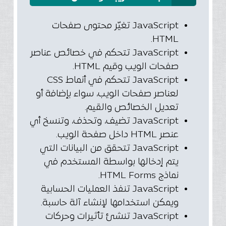
JavaScript تغيّر محتوى صفحات
HTML.
JavaScript تتحكم في خصائص عناصر
صفحات الويب وقيم HTML.
JavaScript تتحكم في أنماط CSS
لعناصر صفحات الويب، سواء بإضافة أو
تعديل الخصائص والقيم.
JavaScript تضيف، وتحذف، وتنسخ أي
عنصر HTML داخل صفحة الويب.
JavaScript تتحقق من البيانات التي
يتم إدخالها بواسطة المستخدم في
نماذج HTML Forms.
JavaScript تنفذ العمليات الحسابية
ويمكن استخدامها لإنشاء آلة حاسبة.
JavaScript تنشئ تأثيرات وحركات