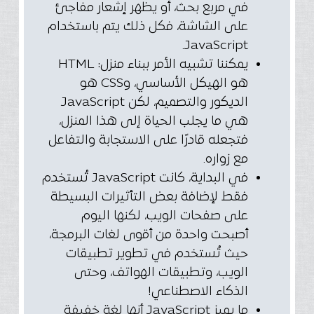
في مربع بحث، أو يظهر إشعار مفاجئ
على الشاشة، فكل ذلك يتم باستخدام
JavaScript.
يمكننا تشبيه الأمر ببناء منزل: HTML
هو الهيكل الأساسي، وCSS هو
الديكور والتصميم، لكن JavaScript
هي ما يجلب الحياة إلى هذا المنزل،
فتجعله قادرًا على الاستجابة والتفاعل
مع زواره.
في البداية، كانت JavaScript تُستخدم
فقط لإضافة بعض التأثيرات البسيطة
على صفحات الويب، لكنها اليوم
أصبحت واحدة من أقوى لغات البرمجة،
حيث تُستخدم في تطوير تطبيقات
الويب، وتطبيقات الهواتف، وحتى
الذكاء الاصطناعي!
ما يميز JavaScript أنها لغة خفيفة