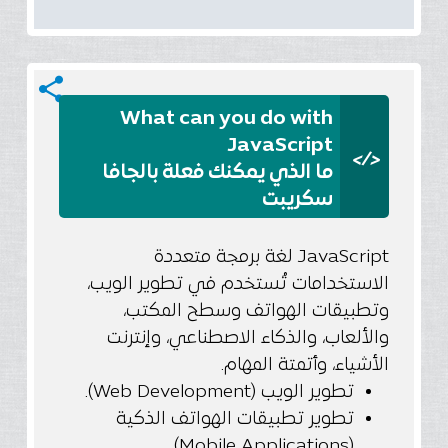
share
What can you do with
JavaScript
</>
ما الذي يمكنك فعلة بالجافا
سكريبت
JavaScript لغة برمجة متعددة
الاستخدامات تُستخدم في تطوير الويب،
وتطبيقات الهواتف وسطح المكتب،
والألعاب، والذكاء الاصطناعي، وإنترنت
الأشياء، وأتمتة المهام.
تطوير الويب (Web Development).
تطوير تطبيقات الهواتف الذكية
(Mobile Applications).