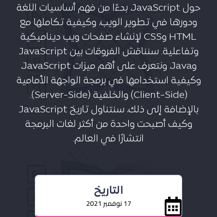
حول JavaScript، بدءًا من فهم أساسيات اللغة
ودورها في تطوير الويب، وكيفية تكاملها مع
HTML وCSS لإنشاء صفحات ويب ديناميكية
وتفاعلية. سنناقش الفروقات بين JavaScript
وJava، ونتعرف على أهم ميزات JavaScript،
وكيفية استخدامها في برمجة الواجهة الأمامية
(Client-Side) والخلفية (Server-Side).
بالإضافة إلى ذلك، سنتناول تاريخ JavaScript
وكيف أصبحت واحدة من أكثر لغات البرمجة
انتشارًا في العالم.
التاريخ
17 نوفمبر 2021