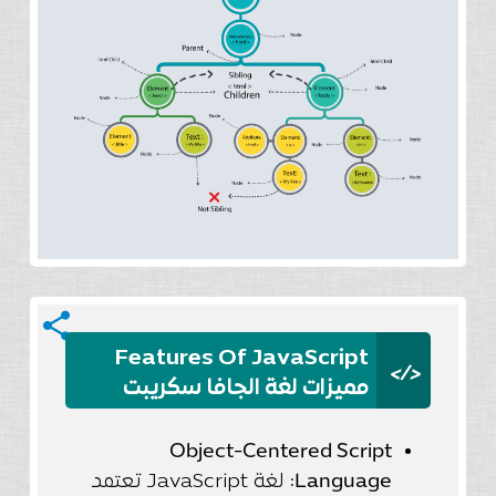
share
Features Of JavaScript
</>
مميزات لغة الجافا سكريبت
Object-Centered Script
Language:
لغة JavaScript تعتمد