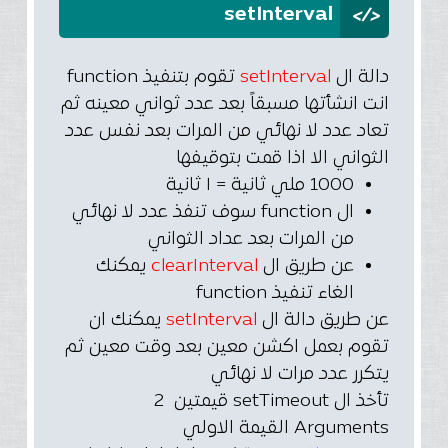
</>
setInterval
دالة ال
setInterval
تقوم بتنفيذ function
انت انشأتها مسبقاً بعد عدد ثواني معينه ثم
تعاد عدد لا نهائي من المرات بعد نفس عدد
الثواني الا اذا قمت بتوقيفها
1000 ملي ثانية = ١ ثانية
ال function سوف تنفذ عدد لا نهائي
من المرات بعد عداد الثواني
عن طريق ال
clearInterval
يمكنك
الغاء تنفيذ function
عن طريق دالة ال
Interval
set
يمكنك ان
تقوم بعمل اكشن معين بعد وقت معين ثم
يتكرر عدد مرات لا نهائي
تأخذ ال setTimeout قيمتين 2
Arguments القيمة الاولي