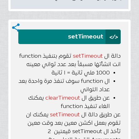
share
</>
setTimeout
دالة ال
setTimeout
تقوم بتنفيذ function
انت انشأتها مسبقاً بعد عدد ثواني معينه
1000 ملي ثانية = ١ ثانية
ال function سوف تنفذ مرة واحدة بعد
عداد الثواني
عن طريق ال
clearTimeout
يمكنك
الغاء تنفيذ function
عن طريق دالة ال
setTimeout
يمكنك ان
تقوم بعمل اكشن معين بعد وقت معين
تأخذ ال setTimeout قيمتين 2