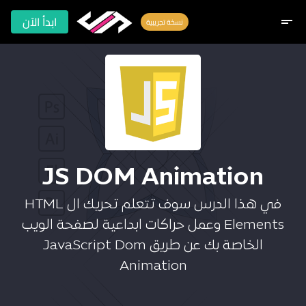
ابدأ الآن
short_text
نسخة تجريبية
JS DOM Animation
في هذا الدرس سوف تتعلم تحريك ال HTML
Elements وعمل حراكات ابداعية لصفحة الويب
الخاصة بك عن طريق JavaScript Dom
Animation