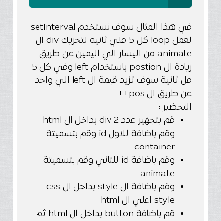
في هذا المثال سوف نستخدم setInterval
لعمل loop كل 5 ملي ثانية لتحريك div ال
animate من اليسار الي اليمين عن طريق
زيادة ال postion باستخدام left وفي كل 5
مل ثانية سوف تزيد قيمة ال left الي واحد
عن طريق ال pos++
التحضير :
قم بتجهيز عدد 2 div بداخل ال html
وقم باضافة للاول id وقم بتسميتة
container
وقم باضافة id للثاني وقم بتسميتة
animate
وقم باضافة ال style بداخل ال css
style اعلي ال html
قم باضافة button بداخل ال html ثم