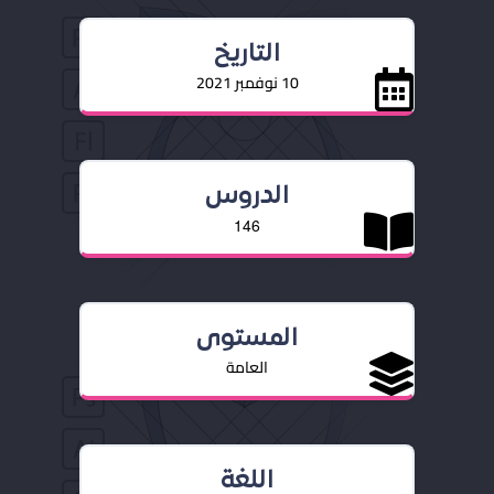
التاريخ
10 نوفمبر 2021
الدروس
146
المستوى
العامة
اللغة