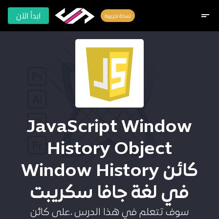
ابدأ الآن
short_text
نسخة تجريبية
JavaScript Window
History Object
كائن Window History
في لغة جافا سكريبت
سوف تتعلم في هذا الدرس ،على كائن