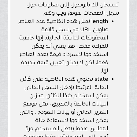
تسمحان لك بالوصول إلى معلومات حول
سجل الصفحات لموقع ويب وهم:
length
تمثل هذه الخاصية عدد العناصر
عناوين URL في سجل قائمة
المحفوظات للنافذة الحالية. إنها خاصية
للقراءة فقط ، مما يعني أنه يمكن
استخدامها لاسترداد قيمة بعدد العناصر
فقط، لكن لا يمكن تعيين قيمة جديدة
لها.
state
تحتوي هذه الخاصية على كائن
الحالة المرتبط بإدخال السجل الحالي.
يمكن استخدام هذا الكائن لتخزين
البيانات الخاصة بالتطبيق ، مثل موضع
التمرير الحالي أو بيانات النموذج ، والتي
يمكن استخدامها لاستعادة حالة
التطبيق عندما ينتقل المستخدم مرة