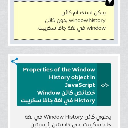
يمكن استخدام كائن
window.history بدون كائن
window في لغة جافا سكريبت.
share
Properties of the Window
History object in
</>
JavaScript
خصائص كائن Window
History في لغة جافا سكريبت
يحتوي كائن Window History في لغة
جافا سكريبت على خاصيتين رئيسيتين