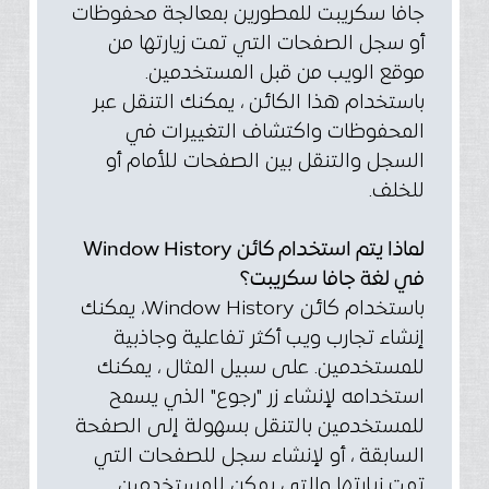
جافا سكريبت للمطورين بمعالجة محفوظات
أو سجل الصفحات التي تمت زيارتها من
موقع الويب من قبل المستخدمين.
باستخدام هذا الكائن ، يمكنك التنقل عبر
المحفوظات واكتشاف التغييرات في
السجل والتنقل بين الصفحات للأمام أو
للخلف.
لماذا يتم استخدام كائن Window History
في لغة جافا سكريبت؟
باستخدام كائن Window History، يمكنك
إنشاء تجارب ويب أكثر تفاعلية وجاذبية
للمستخدمين. على سبيل المثال ، يمكنك
استخدامه لإنشاء زر "رجوع" الذي يسمح
للمستخدمين بالتنقل بسهولة إلى الصفحة
السابقة ، أو لإنشاء سجل للصفحات التي
تمت زيارتها والتي يمكن للمستخدمين