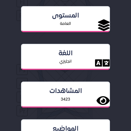
المستوى
العامة
اللغة
انجليزي
المشاهدات
3423
المواضيع