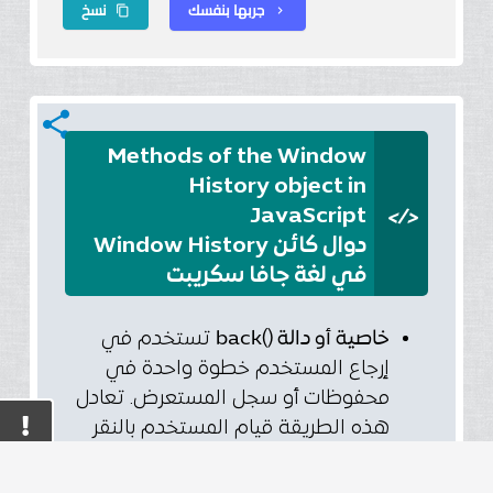
جربها بنفسك
نسخ
content_copy
chevron_right
share
Methods of the Window
History object in
</>
JavaScript
دوال كائن Window History
في لغة جافا سكريبت
خاصية أو دالة ()back
تستخدم في
إرجاع المستخدم خطوة واحدة في
محفوظات أو سجل المستعرض. تعادل
هذه الطريقة قيام المستخدم بالنقر
فوق زر الرجوع في شريط عنوان
المتصفح.