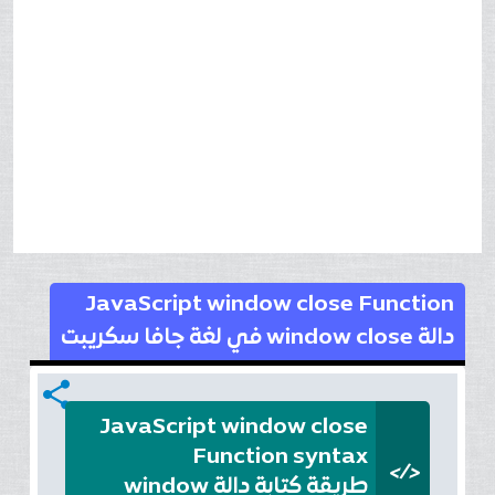
JavaScript window close Function
دالة window close في لغة جافا سكريبت
share
JavaScript window close
Function syntax
</>
طريقة كتابة دالة window