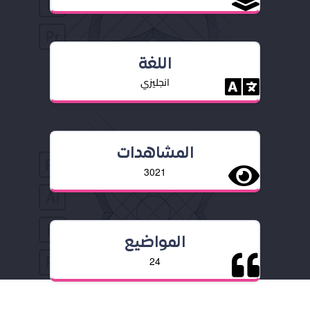
اللغة
انجليزي
المشاهدات
3021
المواضيع
24