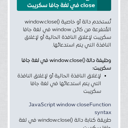
close في لغة جافا سكريبت
تُستخدم دالة أو خاصية ()window.close
المُتفرعة من كائن window في لغة جافا
سكريبت لإغلاق النافذة الحالية أو لإغلاق
النافذة التي يتم استدعائها.
وظيفة دالة ()window.close في لغة جافا
سكريبت:
لإغلاق النافذة الحالية أو لإغلاق النافذة
التي يتم استدعائها في لغة جافا
سكريبت
JavaScript window closeFunction
syntax
طريقة كتابة دالة ()window.close في لغة