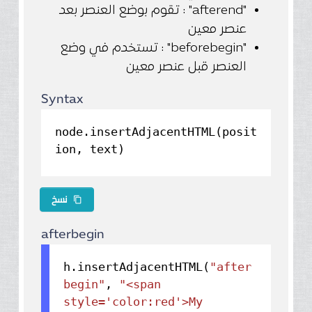
"afterend" : تقوم بوضع العنصر بعد
عنصر معين
"beforebegin" : تستخدم في وضع
العنصر قبل عنصر معين
Syntax
node.insertAdjacentHTML(posit
ion, text)
نسخ
content_copy
afterbegin
h.
insertAdjacentHTML
(
"after
begin"
,
"<span
style='color:red'>My