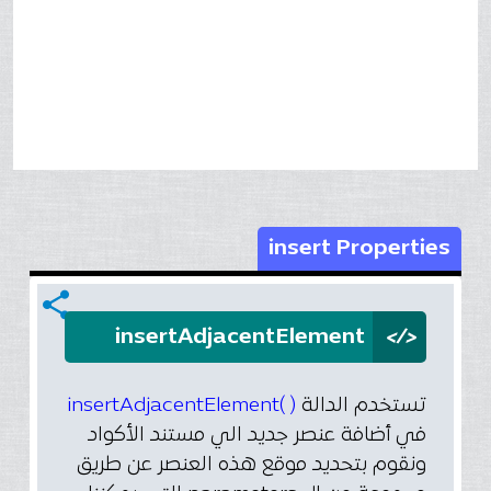
insert Properties
share
</>
insertAdjacentElement
( )insertAdjacentElement
تستخدم الدالة
في أضافة عنصر جديد الي مستند الأكواد
ونقوم بتحديد موقع هذه العنصر عن طريق