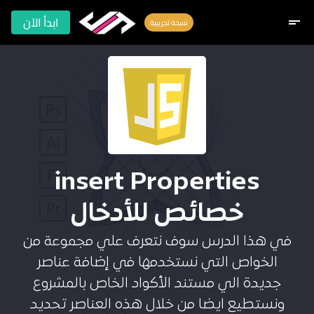
ابدأ الآن
short_text
نسخة تجريبية
insert Properties
خصائص للأدخال
في هذا الدرس سوف نتعرف علي مجموعة من
الخواص التي نستخدمها في إضافة عناصر
جديدة الي مستند الأكواد الخاص بالمشروع
ونستطيع ايضا من خلال هذه العناصر تحديد