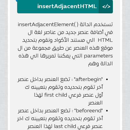
</>
insertAdjacentHTML
تستخدم الدالة ( )insertAdjacentElement
في أضافة عنصر جديد من عناصر لغة ال
HTML الي مستند الأكواد ونقوم بتحديد
موقع هذه العنصر عن طريق مجموعة من ال
parameters التي يمكننا تمريرها الي هذه
الدالة وهم
"afterbegin" : تضع العنصر بداخل عنصر
أخر تقوم بتحديده وتقوم بتعيينه ك
أول عنصر فرعي first child لهذا
العنصر
"beforeend" : تضع العنصر بداخل عنصر
أخر تقوم بتحديده وتقوم بتعيينه ك اخر
عنصر فرعي last child لهذا العنصر