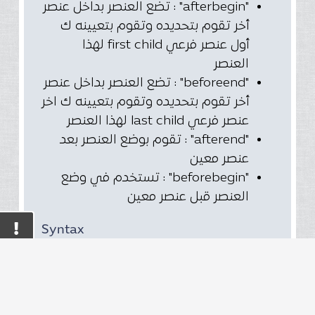
"afterbegin" : تضع العنصر بداخل عنصر
أخر تقوم بتحديده وتقوم بتعيينه ك
أول عنصر فرعي first child لهذا
العنصر
"beforeend" : تضع العنصر بداخل عنصر
أخر تقوم بتحديده وتقوم بتعيينه ك اخر
عنصر فرعي last child لهذا العنصر
"afterend" : تقوم بوضع العنصر بعد
عنصر معين
"beforebegin" : تستخدم في وضع
العنصر قبل عنصر معين
Syntax
node.insertAdjacentText(posit
ion, text)