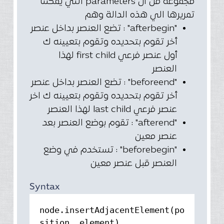
مجموعة من ال parameters التي يمكننا
تمريرها الي هذه الدالة وهم
"afterbegin" : تضع العنصر بداخل عنصر
أخر تقوم بتحديده وتقوم بتعيينه ك
أول عنصر فرعي first child لهذا
العنصر
"beforeend" : تضع العنصر بداخل عنصر
أخر تقوم بتحديده وتقوم بتعيينه ك اخر
عنصر فرعي last child لهذا العنصر
"afterend" : تقوم بوضع العنصر بعد
عنصر معين
"beforebegin" : تستخدم في وضع
العنصر قبل عنصر معين
Syntax
node.insertAdjacentElement(po
sition, element)