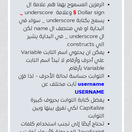
الرمزين المسموح بهما هم علامة ال
Dollar sign
$
وعلامة underscore
_
.
يسمح بكتابة underscore _ سواء في
البداية او في منتصف ال name لكن
ال underscore _ في البداية يشير
الي constructs.
يمكن ان يحتوي اسم الثابت Variable
علي أحرف وأرقام لا تبدأ اسم الثابت
Variable بأرقام.
الثوابت حساسة لحالة الأحرف - لذا فإن
username
ثابت مختلف عن
.
USERNAME
يفضل كتابة الثوابت بحروف كبيرة
Capitalize لكي نفرق بينها وبين
الثوابت.
تحتاج أيضًا إلى تجنب استخدام كلمات