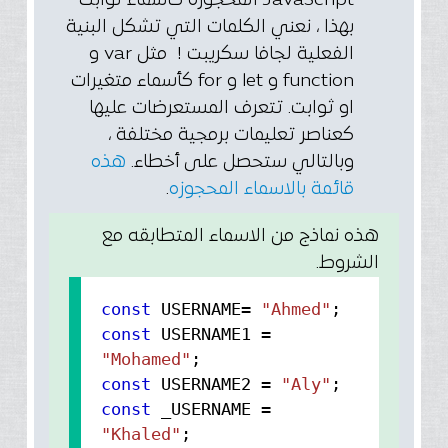
JavaScript المحجوزة كأسماء ثوابت -
بهذا ، نعني الكلمات التي تشكل البنية
الفعلية لجافا سكريبت ! مثل var و
function و let و for كأسماء متغيرات
او ثوابت. تتعرف المستعرضات عليها
كعناصر تعليمات برمجية مختلفة ،
وبالتالي ستحصل على أخطاء.
هذه
قائمة بالاسماء المحجوزه
.
هذه نماذج من الاسماء المتطابقه مع
الشروط.
const
USERNAME=
"Ahmed"
const
USERNAME1 =
"Mohamed"
const
USERNAME2 =
"Aly"
const
_USERNAME =
"Khaled"