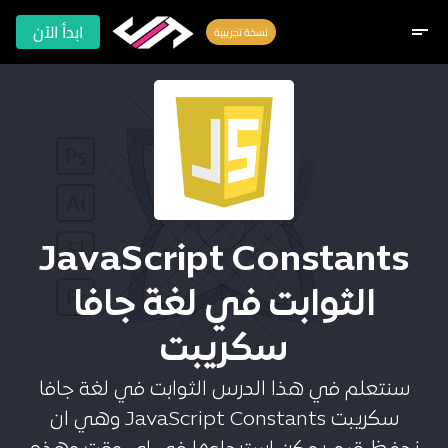
ابدأ الآن
short_text
نسخة تجريبية
JavaScript Constants
الثوابت في لغة جافا
سكريبت
سنتعلم في هذا الدرس الثوابت في لغة جافا
سكريبت JavaScript Constants وهي ان