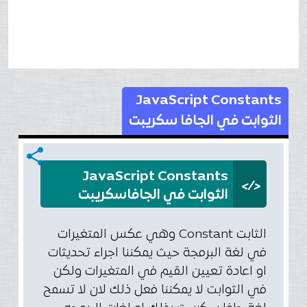
JavaScript Constants
الثوابت في الجافا سكريبت
share
JavaScript Constants
</>
الثوابت في الجافاسكريبت
الثابت Constant وهي عكس المتغيرات
في لغة البرمجة حيث يمكننا اجراء تحديثات
او اعادة تعيين القيم في المتغيرات ولكن
في الثوابت لا يمكننا فعل ذلك لان لا تسمح