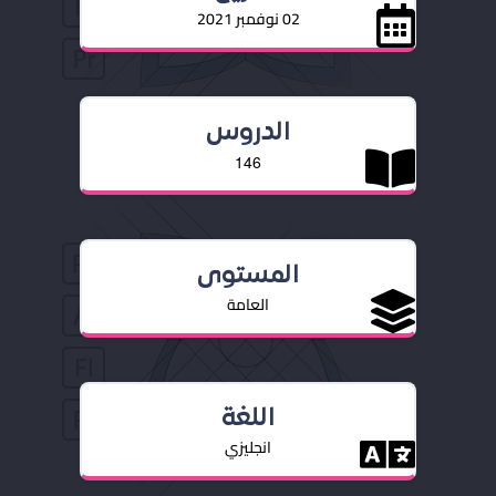
02 نوفمبر 2021
الدروس
146
المستوى
العامة
اللغة
انجليزي