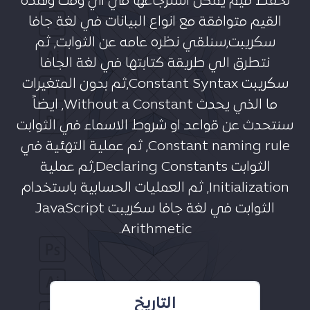
نحفظ قيم يمكن استرجاعها في اي وقت وهذه
القيم متوافقة مع انواع البيانات في لغة جافا
سكريبت,سنلقي نظره عامه عن الثوابت, ثم
نتطرق الي طريقة كتابتها في لغة الجافا
سكريبت Constant Syntax,ثم بدون المتغيرات
ما الذي يحدث Without a Constant, ايضاً
سنتحدث عن قواعد او شروط الاسماء في الثوابت
Constant naming rule, ثم عملية التهئية في
الثوابت Declaring Constants,ثم عملية
Initialization, ثم العمليات الحسابية باستخدام
الثوابت في لغة جافا سكريبت JavaScript
Arithmetic.
التاريخ