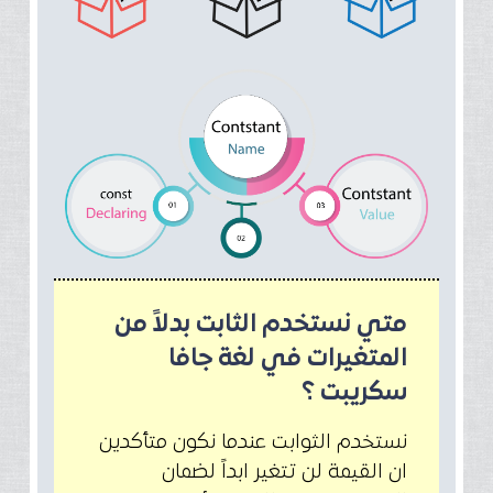
متي نستخدم الثابت بدلاً من
المتغيرات في لغة جافا
سكريبت ؟
نستخدم الثوابت عندما نكون متأكدين
ان القيمة لن تتغير ابداً لضمان