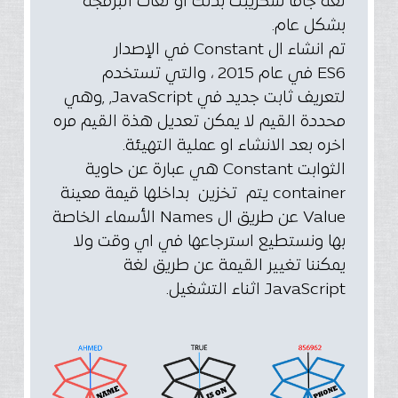
لغة جافا سكريبت بذلك او لغات البرمجه
بشكل عام.
تم انشاء ال Constant في الإصدار
ES6
في عام 2015 ، والتي تستخدم
لتعريف ثابت جديد في JavaScript, ,وهي
محددة القيم لا يمكن تعديل هذة القيم مره
اخره بعد الانشاء او عملية التهيئة.
الثوابت Constant هي عبارة عن حاوية
container يتم تخزين بداخلها قيمة معينة
Value عن طريق ال Names الأسماء الخاصة
بها ونستطيع استرجاعها في اي وقت ولا
يمكننا تغيير القيمة عن طريق لغة
JavaScript اثناء التشغيل.