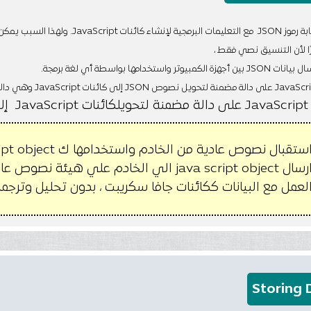
واستخدامها بواسطة أي لغة برمجة.
الة "
قبال نصوص عادية من الخادم واستخدامها ك Javascript object
خادم علي هيئة نصوص عادية
لعمل مع البيانات ككائنات جافا سكريبت ، بدون تحليل وترجم
Storing 