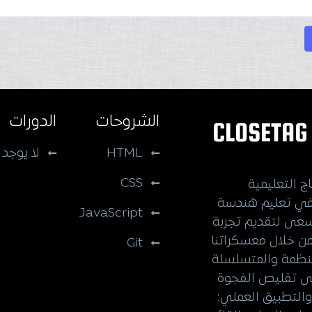
الشروحات
الدورات
CLOSETA
HTML
لا يوجد
CSS
ج التعليمية
ي تعليم هندسة
JavaScript
نسعى لتقديم تجربة
من خلال معسكراتنا
Git
منظمة والمتسلسلة
لى تقليص الفجوة
والتطبيق العملي؛