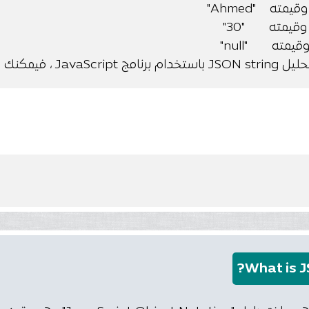
 الوصول إلى البيانات ك Object :
What is J