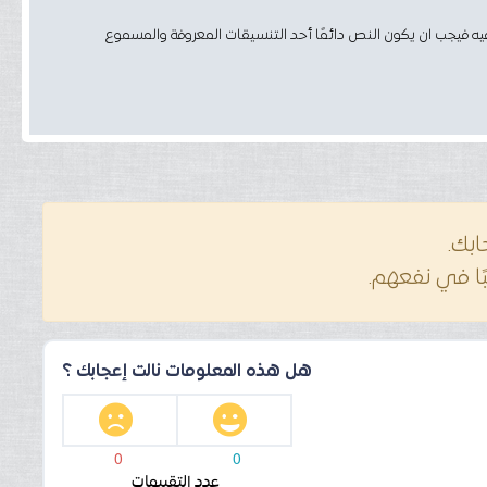
 فيه فيجب ان يكون النص دائمًا أحد التنسيقات المعروفة والمسموع
ابك.
ا في نفعهم.
هل هذه المعلومات نالت إعجابك ؟
0
0
عدد التقييمات