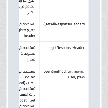
الذي تم ارساله الي
الخادم في الوقت
الحالي
تستخدم في ارجاع
getAllResponseHeaders()
جميع معلومات ال
header
تستخدم في ارجاع
getResponseHeader()
معلومات header
معين
تستخدم في تحديد
open(method, url, async,
معلومات عملية
user, psw)
الطلب (method :
تستخدم في تحديد
دالة الارسال سواء
post , Get ) , (url:
تستخدم في تحديد