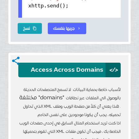
xhttp.
send
();
جربها بنفسك
نسخ
content_copy
chevron_right
share
</>
Access Across Domains
لأسباب خاصة بحماية البيانات لا تسمح المتصفحات الحديثة
"domains" مختلفة
بالوصول الي الملفات عبر نطاقات
. هذا يعني أن كلاً من صفحة الويب وملف XML الذي تحاول
تحميله ، يجب أن يكونا موجودين على نفس الخادم.
اذا كنت تريد استخدام المثال السابق في إحدى صفحات الويب
الخاصة بك ، فيجب أن تكون ملفات XML التي تقوم بتحميلها