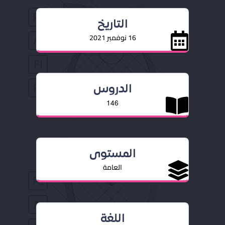
التاريخ
16 نوفمبر 2021
الدروس
146
المستوى
العامة
اللغة