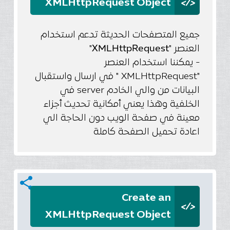
</>
XMLHttpRequest Object
جميع المتصفحات الحديثة تدعم استخدام
"
XMLHttpRequest
العنصر "
- يمكننا استخدام العنصر
"XMLHttpRequest " في ارسال واستقبال
البيانات من والي الخادم server في
الخلفية وهذا يعني أمكانية تحديث أجزاء
معينة في صفحة الويب دون الحاجة الي
اعادة تحميل الصفحة كاملة
share
Create an
</>
XMLHttpRequest Object